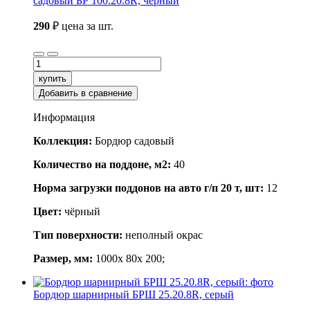
садовый БР 100.20.8R, чёрный
290
₽
цена за шт.
купить
Добавить в сравнение
Информация
Коллекция:
Бордюр садовый
Количество на поддоне, м2:
40
Норма загрузки поддонов на авто г/п 20 т, шт:
12
Цвет:
чёрный
Тип поверхности:
неполный окрас
Размер, мм:
1000x 80x 200;
Бордюр шарнирный БРШ 25.20.8R, серый