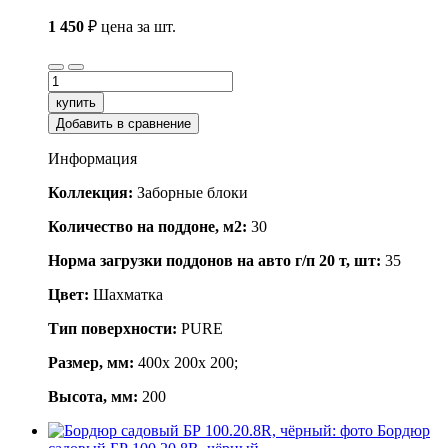
1 450
₽
цена за шт.
купить
Добавить в сравнение
Информация
Коллекция:
Заборные блоки
Количество на поддоне, м2:
30
Норма загрузки поддонов на авто г/п 20 т, шт:
35
Цвет:
Шахматка
Тип поверхности:
PURE
Размер, мм:
400x 200x 200;
Высота, мм:
200
Бордюр