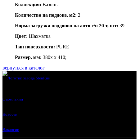
Коллекция:
Вазоны
Количество на поддоне, м2:
2
Норма загрузки поддонов на авто г/п 20 т, шт:
39
Цвет:
Шахматка
Тип поверхности:
PURE
Размер, мм:
380x x 410;
вернуться в каталог
О компании
Новости
Вакансии