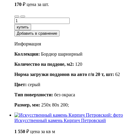
170
₽
цена за шт.
купить
Добавить в сравнение
Информация
Коллекция:
Бордюр шарнирный
Количество на поддоне, м2:
120
Норма загрузки поддонов на авто г/п 20 т, шт:
62
Цвет:
серый
Тип поверхности:
без окраса
Размер, мм:
250x 80x 200;
Искусственный камень Кирпич Петровский
1 550
₽
цена за кв м