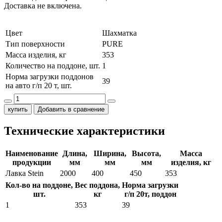
Доставка не включена.
Цвет
Шахматка
Тип поверхности
PURE
Масса изделия, кг
353
Количество на поддоне, шт.
1
Норма загрузки поддонов
39
на авто г/п 20 т, шт.
купить
Добавить в сравнение
Технические характеристики
Наименование
Длина,
Ширина,
Высота,
Масса
продукции
мм
мм
мм
изделия, кг
Лавка Stein
2000
400
450
353
Кол-во на поддоне,
Вес поддона,
Норма загрузки
шт.
кг
г/п 20т, поддон
1
353
39