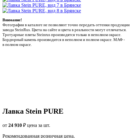
Внимание!
Фотографии в каталоге не позволяют точно передать оттенки продукции
заводa SteinRus. Цвета на сайте и цвета в реальности могут отличаться.
Тротуарные плиты Steinrus производятся только в неполном окрасе.
Бордюрный камень производится в неполном и полном окрасе. МАФ -
в полном окрасе.
Лавка Stein PURE
от
24 910
₽
цена за шт.
Рекомендованная розничная цена.