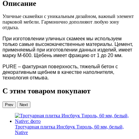
Описание
Уличные скамейки с уникальным дизайном, важный элемент
парковой мебели. Гармонично дополняют любую зону
отдыха.
При изготовлении уличных скамеек мы используем
только самые высококачественные материалы. Цемент,
применяемый при изготовлении данных изделий, имеет
марку М-600. Щебень имеет фракцию от 1 до 20 мм.
PURE – фактурная поверхность, тяжелый бетон с
декоративным щебнем в качестве наполнителя,
технология отмыва.
С этим товаром покупают
Prev
Next
Тротуарная плитка Инсбрук Тироль, 60 мм, белый,
Native