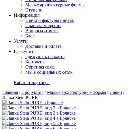
Малые архитектурные формы
Ступени
Информация
Цвета и фактуры плитки
Правила мощения
Вопросы-ответы
Блог
Услуги
Доставка и оплата
Где купить
Где купить на карте
Контакты
Обратная связь
Мы в социальных сетях
Кабинет партнера
Главная
/
Продукция
/
Малые архитектурные формы
/
Лавки
/
Лавка Stein PURE