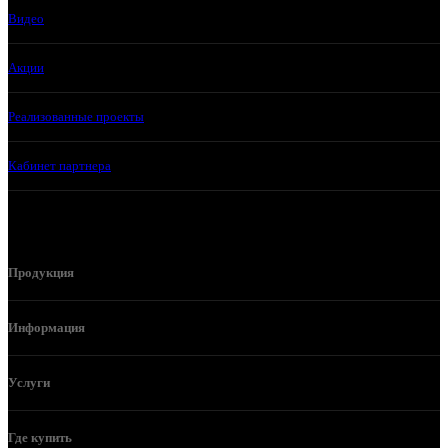
Видео
Акции
Реализованные проекты
Кабинет партнера
Продукция
Информация
Услуги
Где купить