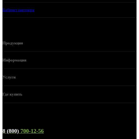
Кабинет партнера
Продукция
Информация
Услуги
Где купить
Телефон горячей линии и отдела продаж
8 (800)
700-12-56