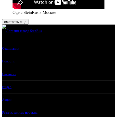
Офис SteinRus в Москве
смотреть еще
О компании
Новости
Вакансии
Видео
Акции
Реализованные проекты