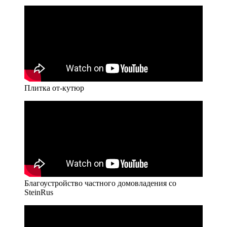
Плитка от-кутюр
Благоустройство частного домовладения со
SteinRus