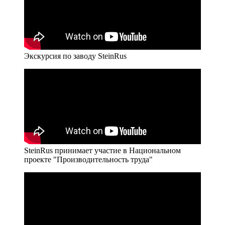
Экскурсия по заводу SteinRus
SteinRus принимает участие в Национальном
проекте "Производительность труда"