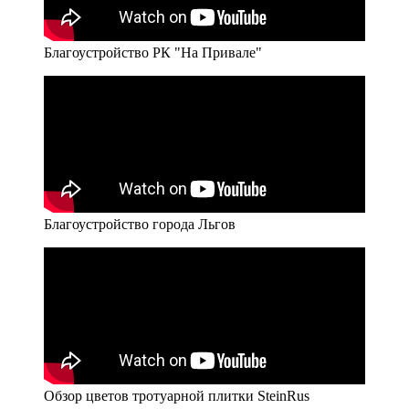
Благоустройство РК "На Привале"
Благоустройство города Льгов
Обзор цветов тротуарной плитки SteinRus