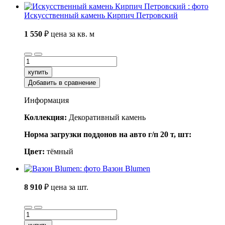
Искусственный камень Кирпич Петровский
1 550
₽
цена за кв. м
купить
Добавить в сравнение
Информация
Коллекция:
Декоративный камень
Норма загрузки поддонов на авто г/п 20 т, шт:
Цвет:
тёмный
Вазон Blumen
8 910
₽
цена за шт.