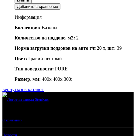
купить
Добавить в сравнение
Информация
Коллекция:
Вазоны
Количество на поддоне, м2:
2
Норма загрузки поддонов на авто г/п 20 т, шт:
39
Цвет:
Гравий пестрый
Тип поверхности:
PURE
Размер, мм:
400x 400x 300;
вернуться в каталог
О компании
Новости