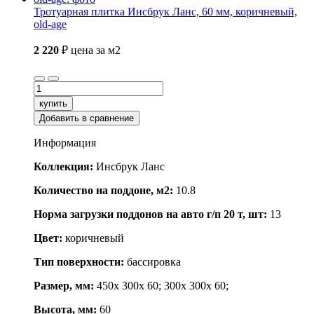
Тротуарная плитка Инсбрук Ланс, 60 мм, коричневый,
old-age
2 220
₽
цена за м2
купить
Добавить в сравнение
Информация
Коллекция:
Инсбрук Ланс
Количество на поддоне, м2:
10.8
Норма загрузки поддонов на авто г/п 20 т, шт:
13
Цвет:
коричневый
Тип поверхности:
бассировка
Размер, мм:
450x 300x 60; 300x 300x 60;
Высота, мм:
60