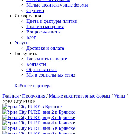
Малые архитектурные формы
Ступени
Информация
Цвета и фактуры плитки
Правила мощения
Вопросы-ответы
Блог
Услуги
Доставка и оплата
Где купить
Где купить на карте
Контакты
Обратная связь
Мы в социальных сетях
Кабинет партнера
Главная
/
Продукция
/
Малые архитектурные формы
/
Урны
/
Урна City PURE