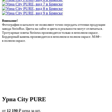
Внимание!
Фотографии в каталоге не позволяют точно передать оттенки продукции
заводa SteinRus. Цвета на сайте и цвета в реальности могут отличаться.
Тротуарные плиты Steinrus производятся только в неполном окрасе.
Бордюрный камень производится в неполном и полном окрасе. МАФ -
в полном окрасе.
Урна City PURE
от
12 190
₽
цена за шт.