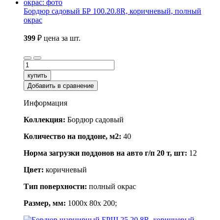
Бордюр садовый БР 100.20.8R, коричневый, полный
окрас
399
₽
цена за шт.
купить
Добавить в сравнение
Информация
Коллекция:
Бордюр садовый
Количество на поддоне, м2:
40
Норма загрузки поддонов на авто г/п 20 т, шт:
12
Цвет:
коричневый
Тип поверхности:
полный окрас
Размер, мм:
1000x 80x 200;