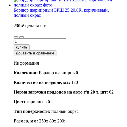
Бордюр шарнирный БРШ 25.20.8R, коричневый,
полный окрас
230
₽
цена за шт.
купить
Добавить в сравнение
Информация
Коллекция:
Бордюр шарнирный
Количество на поддоне, м2:
120
Норма загрузки поддонов на авто г/п 20 т, шт:
62
Цвет:
коричневый
Тип поверхности:
полный окрас
Размер, мм:
250x 80x 200;