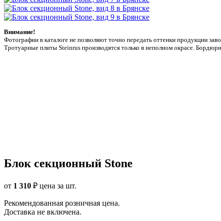
Внимание!
Фотографии в каталоге не позволяют точно передать оттенки продукции заводa
Тротуарные плиты Steinrus производятся только в неполном окрасе. Бордюрн
Блок секционный Stone
от
1 310
₽
цена за шт.
Рекомендованная розничная цена.
Доставка не включена.