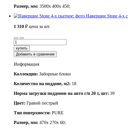
Размер, мм:
3500x 400x 450;
Навершие Stone 4-x 
1 310
₽
цена за шт.
купить
Добавить в сравнение
Информация
Коллекция:
Заборные блоки
Количество на поддоне, м2:
18
Норма загрузки поддонов на авто г/п 20 т, шт:
39
Цвет:
Гравий пестрый
Тип поверхности:
PURE
Размер, мм:
470x 270x 60;