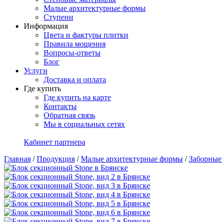
Малые архитектурные формы
Ступени
Информация
Цвета и фактуры плитки
Правила мощения
Вопросы-ответы
Блог
Услуги
Доставка и оплата
Где купить
Где купить на карте
Контакты
Обратная связь
Мы в социальных сетях
Кабинет партнера
Главная
/
Продукция
/
Малые архитектурные формы
/
Заборные