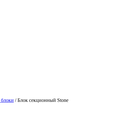
 блоки
/
Блок секционный Stone