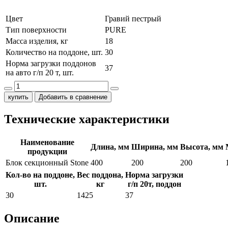
Цвет
Гравий пестрый
Тип поверхности
PURE
Масса изделия, кг
18
Количество на поддоне, шт.
30
Норма загрузки поддонов
37
на авто г/п 20 т, шт.
купить
Добавить в сравнение
Технические характеристики
Наименование
Длина, мм
Ширина, мм
Высота, мм
продукции
Блок секционный Stone
400
200
200
Кол-во на поддоне,
Вес поддона,
Норма загрузки
шт.
кг
г/п 20т, поддон
30
1425
37
Описание