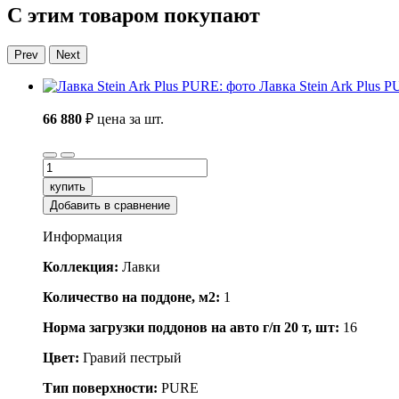
С этим товаром покупают
Prev
Next
Лавка Stein Ark Plus 
66 880
₽
цена за шт.
купить
Добавить в сравнение
Информация
Коллекция:
Лавки
Количество на поддоне, м2:
1
Норма загрузки поддонов на авто г/п 20 т, шт:
16
Цвет:
Гравий пестрый
Тип поверхности:
PURE