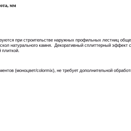
ота, мм
зуются при строительстве наружных профильных лестниц общес
 скол натурального камня. Декоративный сплиттерный эффект 
 плиткой.
ментов (моноцвет/
colormix
), не требует дополнительной обработ