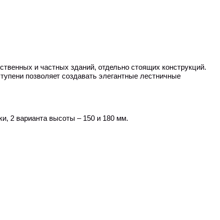
твенных и частных зданий, отдельно стоящих конструкций.
ступени позволяет создавать элегантные лестничные
ки, 2 варианта высоты –
150 и 180 м
м
.