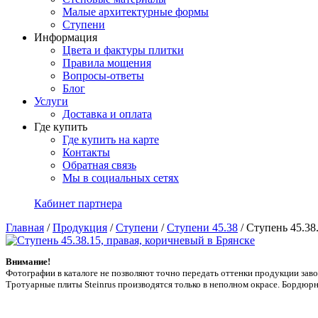
Малые архитектурные формы
Ступени
Информация
Цвета и фактуры плитки
Правила мощения
Вопросы-ответы
Блог
Услуги
Доставка и оплата
Где купить
Где купить на карте
Контакты
Обратная связь
Мы в социальных сетях
Кабинет партнера
Главная
/
Продукция
/
Ступени
/
Ступени 45.38
/
Ступень 45.38
Внимание!
Фотографии в каталоге не позволяют точно передать оттенки продукции заводa
Тротуарные плиты Steinrus производятся только в неполном окрасе. Бордюрн