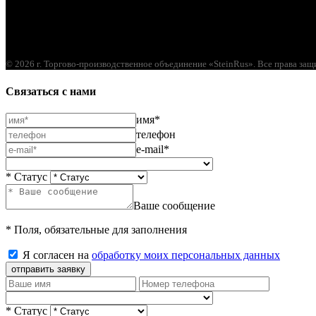
© 2026 г. Торгово-производственное объединение «SteinRus». Все права за
Связаться с нами
имя*
телефон
e-mail*
* Статус
Ваше сообщение
* Поля, обязательные для заполнения
Я согласен на
обработку моих персональных данных
отправить заявку
* Статус