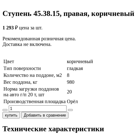
Ступень 45.38.15, правая, коричневый
1 293
₽
цена за шт.
Рекомендованная розничная цена.
Доставка не включена.
Цвет
коричневый
Тип поверхности
гладкая
Количество на поддоне, м2
8
Вес поддона, кг
980
Норма загрузки поддонов
20
на авто г/п 20 т, шт
Производственная площадка
Орёл
купить
Добавить в сравнение
Технические характеристики