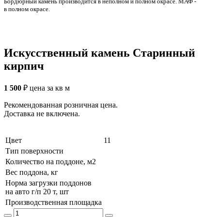
Бордюрный камень производится в неполном и полном окрасе. МАФ -
в полном окрасе.
Искусственный камень Старинный
кирпич
1 500
₽
цена за кв м
Рекомендованная розничная цена.
Доставка не включена.
Цвет
11
Тип поверхности
Количество на поддоне, м2
Вес поддона, кг
Норма загрузки поддонов
на авто г/п 20 т, шт
Производственная площадка