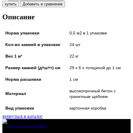
купить
Добавить в сравнение
Описание
Норма упаковки
0,5 м2 в 1 упаковке
Кол-во камней в упаковке
24 шт
Вес 1 м²
22 кг
Размер камней (д×ш×т) см
29 х 6 х толщиной до 1 см
Норма расшивки
1 см
высокопрочный бетон с
Материал
гранитным щебнем
Вид упаковки
картонная коробка
вернуться в каталог