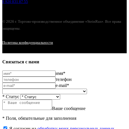
8 920 831 87 55
© 2026 г. Торгово-производственное объединение «SteinRus». Все права
защищены.
Политика конфиденциальности
Связаться с нами
имя*
телефон
e-mail*
* Статус
Ваше сообщение
* Поля, обязательные для заполнения
Я согласен на
обработку моих персональных данных