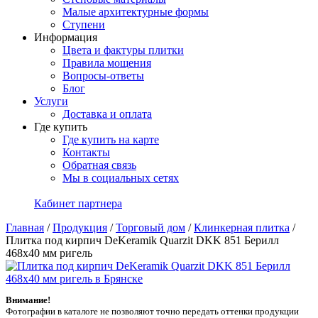
Малые архитектурные формы
Ступени
Информация
Цвета и фактуры плитки
Правила мощения
Вопросы-ответы
Блог
Услуги
Доставка и оплата
Где купить
Где купить на карте
Контакты
Обратная связь
Мы в социальных сетях
Кабинет партнера
Главная
/
Продукция
/
Торговый дом
/
Клинкерная плитка
/
Плитка под кирпич DeKeramik Quarzit DKK 851 Берилл
468x40 мм ригель
Внимание!
Фотографии в каталоге не позволяют точно передать оттенки продукции