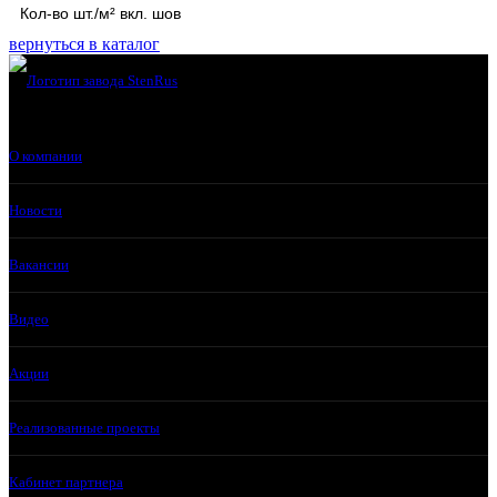
Кол-во шт./м² вкл. шов
вернуться в каталог
О компании
Новости
Вакансии
Видео
Акции
Реализованные проекты
Кабинет партнера