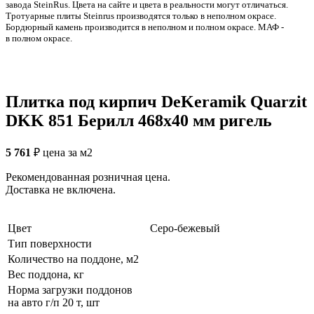
заводa SteinRus. Цвета на сайте и цвета в реальности могут отличаться.
Тротуарные плиты Steinrus производятся только в неполном окрасе.
Бордюрный камень производится в неполном и полном окрасе. МАФ -
в полном окрасе.
Плитка под кирпич DeKeramik Quarzit
DKK 851 Берилл 468x40 мм ригель
5 761
₽
цена за м2
Рекомендованная розничная цена.
Доставка не включена.
Цвет
Серо-бежевый
Тип поверхности
Количество на поддоне, м2
Вес поддона, кг
Норма загрузки поддонов
на авто г/п 20 т, шт