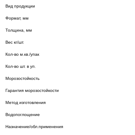
Вид продукции
Формат, мм
Толщина, мм
Вес кг/шт.
Кол-во м.кв./упак
Кол-во шт. в уп.
Морозостойкость
Гарантия морозостойкости
Метод изготовления
Водопоглощение
Назначение/обл.применения