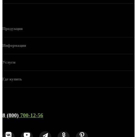
Продукция
Информация
Услуги
Где купить
Телефон горячей линии и отдела продаж
8 (800)
700-12-56