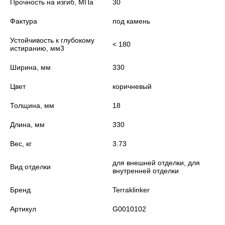
Прочность на изгиб, МПа
30
Фактура
под камень
Устойчивость к глубокому
< 180
истиранию, мм3
Ширина, мм
330
Цвет
коричневый
Толщина, мм
18
Длина, мм
330
Вес, кг
3.73
для внешней отделки, для
Вид отделки
внутренней отделки
Бренд
Terraklinker
Артикул
G0010102