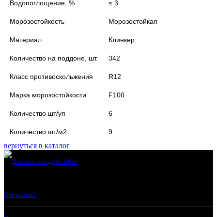
Водопоглощение, %
≤ 3
Морозостойкость
Морозостойкая
Материал
Клинкер
Количество на поддоне, шт.
342
Класс противоскольжения
R12
Марка морозостойкости
F100
Количество шт/уп
6
Количество шт/м2
9
вернуться в каталог
О компании