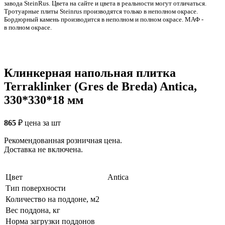
заводa SteinRus. Цвета на сайте и цвета в реальности могут отличаться.
Тротуарные плиты Steinrus производятся только в неполном окрасе.
Бордюрный камень производится в неполном и полном окрасе. МАФ -
в полном окрасе.
Клинкерная напольная плитка
Terraklinker (Gres de Breda) Antica,
330*330*18 мм
865
₽
цена за шт
Рекомендованная розничная цена.
Доставка не включена.
Цвет
Antica
Тип поверхности
Количество на поддоне, м2
Вес поддона, кг
Норма загрузки поддонов