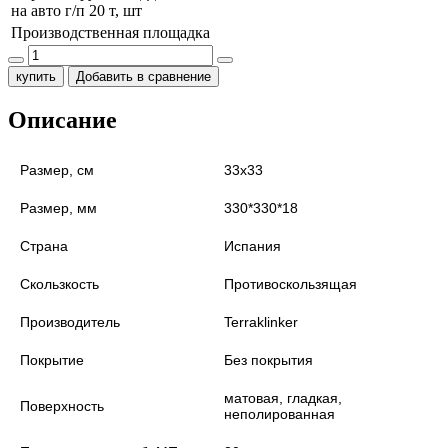
на авто г/п 20 т, шт
Производственная площадка
купить
Добавить в сравнение
Описание
Размер, см
33х33
Размер, мм
330*330*18
Страна
Испания
Скользкость
Противоскользящая
Производитель
Terraklinker
Покрытие
Без покрытия
матовая, гладкая,
Поверхность
неполированная