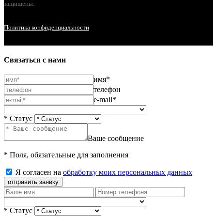
защищены.
Политика конфиденциальности
Связаться с нами
имя*
телефон
e-mail*
* Статус
Ваше сообщение
* Поля, обязательные для заполнения
Я согласен на
обработку моих персональных данных
отправить заявку
* Статус