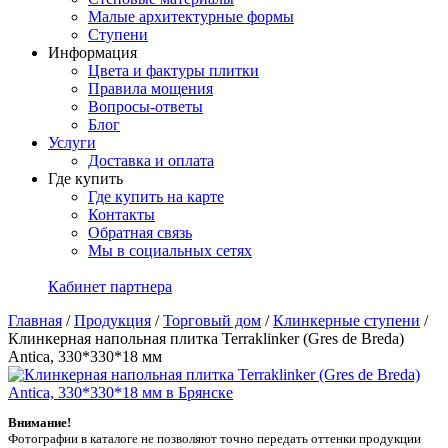
Малые архитектурные формы
Ступени
Информация
Цвета и фактуры плитки
Правила мощения
Вопросы-ответы
Блог
Услуги
Доставка и оплата
Где купить
Где купить на карте
Контакты
Обратная связь
Мы в социальных сетях
Кабинет партнера
Главная
/
Продукция
/
Торговый дом
/
Клинкерные ступени
/
Клинкерная напольная плитка Terraklinker (Gres de Breda)
Antica, 330*330*18 мм
Внимание!
Фотографии в каталоге не позволяют точно передать оттенки продукции