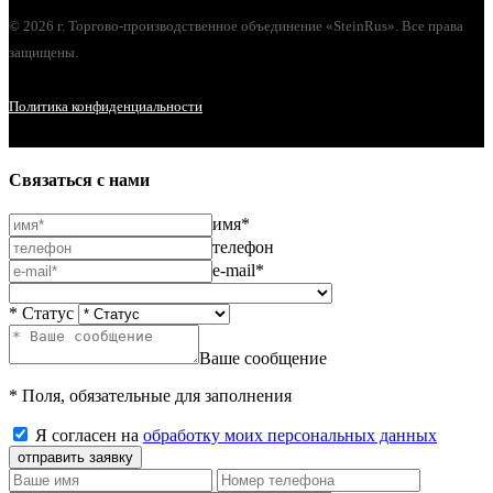
© 2026 г. Торгово-производственное объединение «SteinRus». Все права
защищены.
Политика конфиденциальности
Связаться с нами
имя*
телефон
e-mail*
* Статус
Ваше сообщение
* Поля, обязательные для заполнения
Я согласен на
обработку моих персональных данных
отправить заявку