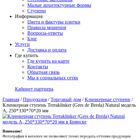
Малые архитектурные формы
Ступени
Информация
Цвета и фактуры плитки
Правила мощения
Вопросы-ответы
Блог
Услуги
Доставка и оплата
Где купить
Где купить на карте
Контакты
Обратная связь
Мы в социальных сетях
Кабинет партнера
Главная
/
Продукция
/
Торговый дом
/
Клинкерные ступени
/
Клинкерная ступень Terraklinker (Gres de Breda) Natural модель
A, 250*330*70*20 мм
Внимание!
Фотографии в каталоге не позволяют точно передать оттенки продукции