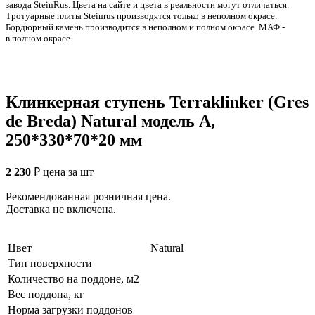
заводa SteinRus. Цвета на сайте и цвета в реальности могут отличаться.
Тротуарные плиты Steinrus производятся только в неполном окрасе.
Бордюрный камень производится в неполном и полном окрасе. МАФ -
в полном окрасе.
Клинкерная ступень Terraklinker (Gres
de Breda) Natural модель A,
250*330*70*20 мм
2 230
₽
цена за шт
Рекомендованная розничная цена.
Доставка не включена.
Цвет
Natural
Тип поверхности
Количество на поддоне, м2
Вес поддона, кг
Норма загрузки поддонов