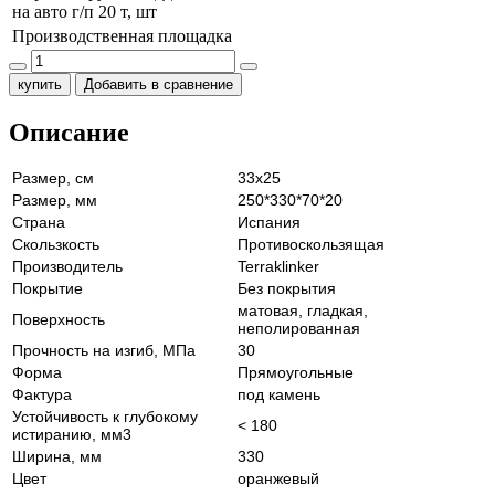
на авто г/п 20 т, шт
Производственная площадка
купить
Добавить в сравнение
Описание
Размер, см
33х25
Размер, мм
250*330*70*20
Страна
Испания
Скользкость
Противоскользящая
Производитель
Terraklinker
Покрытие
Без покрытия
матовая, гладкая,
Поверхность
неполированная
Прочность на изгиб, МПа
30
Форма
Прямоугольные
Фактура
под камень
Устойчивость к глубокому
< 180
истиранию, мм3
Ширина, мм
330
Цвет
оранжевый