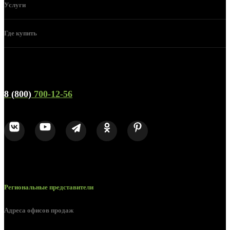
Услуги
Где купить
Телефон горячей линии и отдела продаж
8 (800)
700-12-56
Региональные представители
Адреса офисов продаж