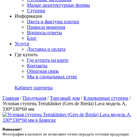
Малые архитектурные формы
Ступени
Информация
Цвета и фактуры плитки
Правила мощения
Вопросы-ответы
Блог
Услуги
Доставка и оплата
Где купить
Где купить на карте
Контакты
Обратная связь
Мы в социальных сетях
Кабинет партнера
Главная
/
Продукция
/
Торговый дом
/
Клинкерные ступени
/
Угловая ступень Terraklinker (Gres de Breda) Lava модель A,
330*330*60 мм
Внимание!
Фотографии в каталоге не позволяют точно передать оттенки продукции