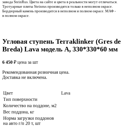
заводa SteinRus. Цвета на сайте и цвета в реальности могут отличаться.
Тротуарные плиты Steinrus производятся только в неполном окрасе.
Бордюрный камень производится в неполном и полном окрасе. МАФ -
в полном окрасе.
Угловая ступень Terraklinker (Gres de
Breda) Lava модель A, 330*330*60 мм
6 450
₽
цена за шт
Рекомендованная розничная цена.
Доставка не включена.
Цвет
Lava
Тип поверхности
Количество на поддоне, м2
Вес поддона, кг
Норма загрузки поддонов
на авто г/п 20 т, шт