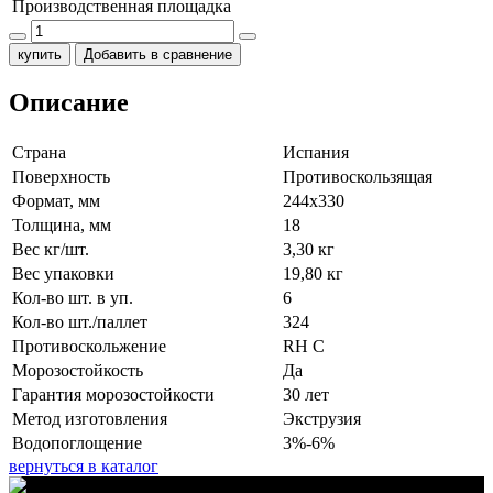
Производственная площадка
купить
Добавить в сравнение
Описание
Страна
Испания
Поверхность
Противоскользящая
Формат, мм
244x330
Толщина, мм
18
Вес кг/шт.
3,30 кг
Вес упаковки
19,80 кг
Кол-во шт. в уп.
6
Кол-во шт./паллет
324
Противоскольжение
RH C
Морозостойкость
Да
Гарантия морозостойкости
30 лет
Метод изготовления
Экструзия
Водопоглощение
3%-6%
вернуться в каталог