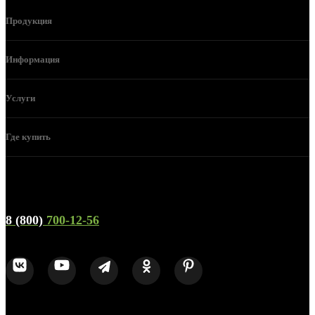
Продукция
Информация
Услуги
Где купить
Телефон горячей линии и отдела продаж
8 (800)
700-12-56