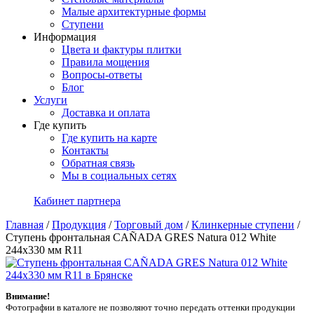
Малые архитектурные формы
Ступени
Информация
Цвета и фактуры плитки
Правила мощения
Вопросы-ответы
Блог
Услуги
Доставка и оплата
Где купить
Где купить на карте
Контакты
Обратная связь
Мы в социальных сетях
Кабинет партнера
Главная
/
Продукция
/
Торговый дом
/
Клинкерные ступени
/
Ступень фронтальная CAÑADA GRES Natura 012 White
244x330 мм R11
Внимание!
Фотографии в каталоге не позволяют точно передать оттенки продукции