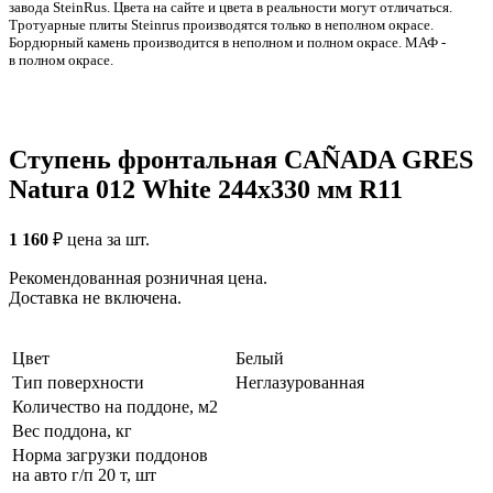
заводa SteinRus. Цвета на сайте и цвета в реальности могут отличаться.
Тротуарные плиты Steinrus производятся только в неполном окрасе.
Бордюрный камень производится в неполном и полном окрасе. МАФ -
в полном окрасе.
Ступень фронтальная CAÑADA GRES
Natura 012 White 244x330 мм R11
1 160
₽
цена за шт.
Рекомендованная розничная цена.
Доставка не включена.
Цвет
Белый
Тип поверхности
Неглазурованная
Количество на поддоне, м2
Вес поддона, кг
Норма загрузки поддонов
на авто г/п 20 т, шт