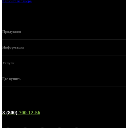
Кабинет партнера
Продукция
Информация
Услуги
Где купить
Телефон горячей линии и отдела продаж
8 (800)
700-12-56