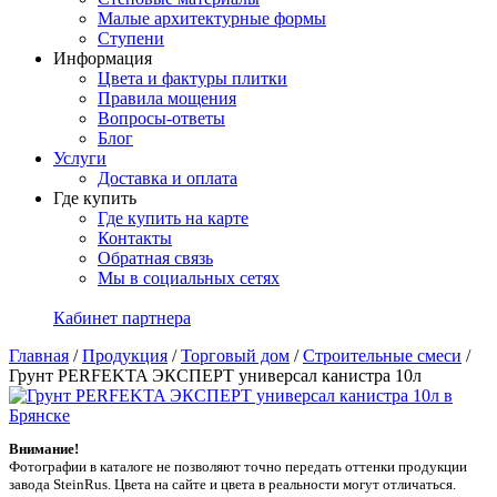
Малые архитектурные формы
Ступени
Информация
Цвета и фактуры плитки
Правила мощения
Вопросы-ответы
Блог
Услуги
Доставка и оплата
Где купить
Где купить на карте
Контакты
Обратная связь
Мы в социальных сетях
Кабинет партнера
Главная
/
Продукция
/
Торговый дом
/
Строительные смеси
/
Грунт PERFEKTA ЭКСПЕРТ универсал канистра 10л
Внимание!
Фотографии в каталоге не позволяют точно передать оттенки продукции
заводa SteinRus. Цвета на сайте и цвета в реальности могут отличаться.