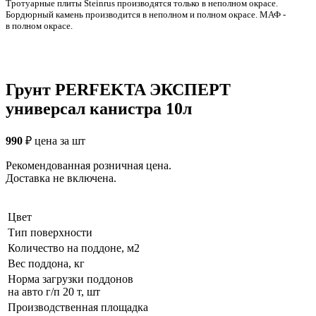
Тротуарные плиты Steinrus производятся только в неполном окрасе.
Бордюрный камень производится в неполном и полном окрасе. МАФ -
в полном окрасе.
Грунт PERFEKTA ЭКСПЕРТ
универсал канистра 10л
990
₽
цена за шт
Рекомендованная розничная цена.
Доставка не включена.
Цвет
Тип поверхности
Количество на поддоне, м2
Вес поддона, кг
Норма загрузки поддонов
на авто г/п 20 т, шт
Производственная площадка