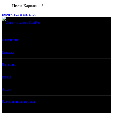
Цвет:
Каролина 3
вернуться в каталог
О компании
Новости
Вакансии
Видео
Акции
Реализованные проекты