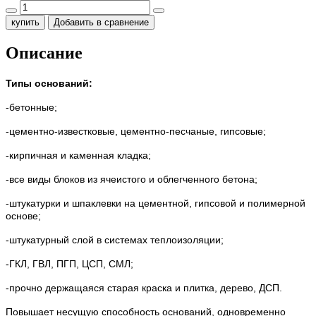
купить
Добавить в сравнение
Описание
Типы оснований:
-бетонные;
-цементно-известковые, цементно-песчаные, гипсовые;
-кирпичная и каменная кладка;
-все виды блоков из ячеистого и облегченного бетона;
-штукатурки и шпаклевки на цементной, гипсовой и полимерной
основе;
-штукатурный слой в системах теплоизоляции;
-ГКЛ, ГВЛ, ПГП, ЦСП, СМЛ;
-прочно держащаяся старая краска и плитка, дерево, ДСП.
Повышает несущую способность оснований, одновременно