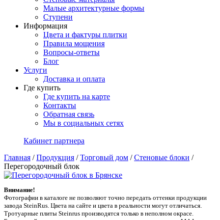
Малые архитектурные формы
Ступени
Информация
Цвета и фактуры плитки
Правила мощения
Вопросы-ответы
Блог
Услуги
Доставка и оплата
Где купить
Где купить на карте
Контакты
Обратная связь
Мы в социальных сетях
Кабинет партнера
Главная
/
Продукция
/
Торговый дом
/
Стеновые блоки
/
Перегородочный блок
Внимание!
Фотографии в каталоге не позволяют точно передать оттенки продукции
заводa SteinRus. Цвета на сайте и цвета в реальности могут отличаться.
Тротуарные плиты Steinrus производятся только в неполном окрасе.