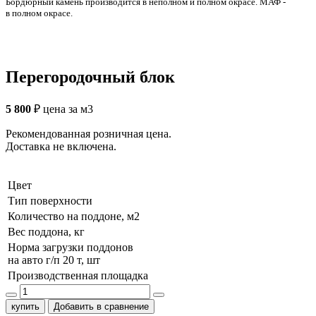
Бордюрный камень производится в неполном и полном окрасе. МАФ -
в полном окрасе.
Перегородочный блок
5 800
₽
цена за м3
Рекомендованная розничная цена.
Доставка не включена.
Цвет
Тип поверхности
Количество на поддоне, м2
Вес поддона, кг
Норма загрузки поддонов
на авто г/п 20 т, шт
Производственная площадка
купить
Добавить в сравнение