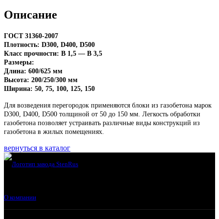
Описание
ГОСТ 31360-2007
Плотность: D300, D400, D500
Класс прочности: В 1,5 — В 3,5
Размеры:
Длина: 600/625 мм
Высота: 200/250/300 мм
Ширина: 50, 75, 100, 125, 150
Для возведения перегородок применяются блоки из газобетона марок
D300, D400, D500 толщиной от 50 до 150 мм. Легкость обработки
газобетона позволяет устраивать различные виды конструкций из
газобетона в жилых помещениях.
вернуться в каталог
О компании