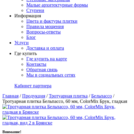
Малые архитектурные формы
Ступени
Информация
Цвета и фактуры плитки
Правила мощения
Вопросы-ответы
Блог
Услуги
Доставка и оплата
Где купить
Где купить на карте
Контакты
Обратная связь
Мы в социальных сетях
Кабинет партнера
Главная
/
Продукция
/
Тротуарная плитка
/
Бельпассо
/
Тротуарная плитка Бельпассо, 60 мм, ColorMix Брук, гладкая
Внимание!