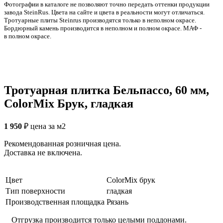
Фотографии в каталоге не позволяют точно передать оттенки продукции
заводa SteinRus. Цвета на сайте и цвета в реальности могут отличаться.
Тротуарные плиты Steinrus производятся только в неполном окрасе.
Бордюрный камень производится в неполном и полном окрасе. МАФ -
в полном окрасе.
Тротуарная плитка Бельпассо, 60 мм,
ColorMix Брук, гладкая
1 950
₽
цена за м2
Рекомендованная розничная цена.
Доставка не включена.
Цвет
ColorMix брук
Тип поверхности
гладкая
Производственная площадка
Рязань
Отгрузка производится только целыми поддонами.