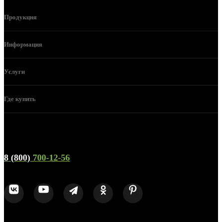
Продукция
Информация
Услуги
Где купить
Телефон горячей линии и отдела продаж
8 (800)
700-12-56