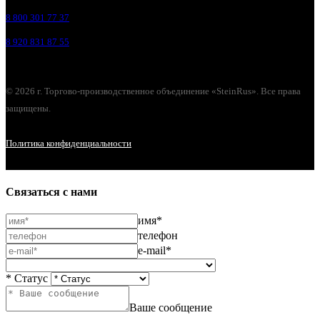
8 800 301 77 37
8 920 831 87 55
© 2026 г. Торгово-производственное объединение «SteinRus». Все права
защищены.
Политика конфиденциальности
Связаться с нами
имя*
телефон
e-mail*
* Статус
Ваше сообщение