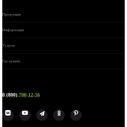
Продукция
Информация
Услуги
Где купить
Телефон горячей линии и отдела продаж
8 (800)
700-12-56