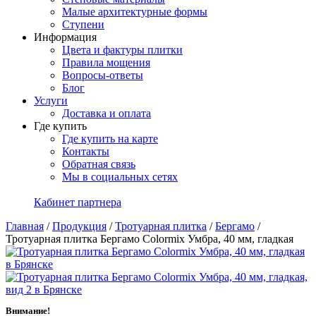
Малые архитектурные формы
Ступени
Информация
Цвета и фактуры плитки
Правила мощения
Вопросы-ответы
Блог
Услуги
Доставка и оплата
Где купить
Где купить на карте
Контакты
Обратная связь
Мы в социальных сетях
Кабинет партнера
Главная
/
Продукция
/
Тротуарная плитка
/
Бергамо
/
Тротуарная плитка Бергамо Colormix Умбра, 40 мм, гладкая
Внимание!