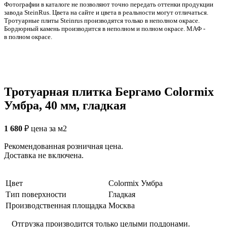
Фотографии в каталоге не позволяют точно передать оттенки продукции
заводa SteinRus. Цвета на сайте и цвета в реальности могут отличаться.
Тротуарные плиты Steinrus производятся только в неполном окрасе.
Бордюрный камень производится в неполном и полном окрасе. МАФ -
в полном окрасе.
Тротуарная плитка Бергамо Colormix
Умбра, 40 мм, гладкая
1 680
₽
цена за м2
Рекомендованная розничная цена.
Доставка не включена.
Цвет
Colormix Умбра
Тип поверхности
Гладкая
Производственная площадка
Москва
Отгрузка производится только целыми поддонами.