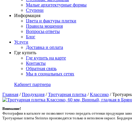
Малые архитектурные формы
Ступени
Информация
Цвета и фактуры плитки
Правила мощения
Вопросы-ответы
Блог
Услуги
Доставка и оплата
Где купить
Где купить на карте
Контакты
Обратная связь
Мы в социальных сетях
Кабинет партнера
Главная
/
Продукция
/
Тротуарная плитка
/
Классико
/
Тротуарна
Внимание!
Фотографии в каталоге не позволяют точно передать оттенки продукции заводa
Тротуарные плиты Steinrus производятся только в неполном окрасе. Бордюрн