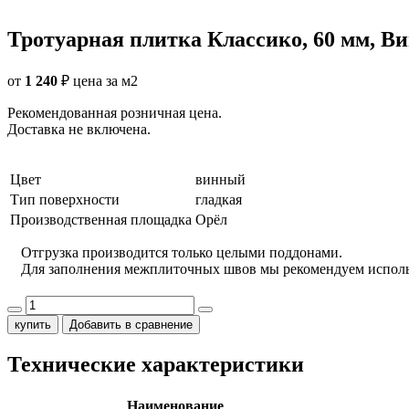
Тротуарная плитка Классико, 60 мм, В
от
1 240
₽
цена за м2
Рекомендованная розничная цена.
Доставка не включена.
Цвет
винный
Тип поверхности
гладкая
Производственная площадка
Орёл
Отгрузка производится только целыми поддонами.
Для заполнения межплиточных швов мы рекомендуем испол
купить
Добавить в сравнение
Технические характеристики
Наименование