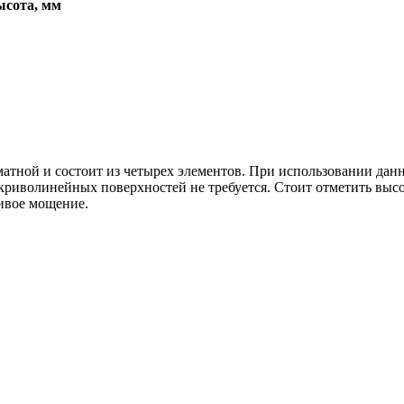
сота, мм
атной и состоит из четырех элементов. При использовании дан
 криволинейных поверхностей не требуется. Стоит отметить вы
сивое мощение.