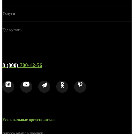
Услуги
Где купить
Телефон горячей линии и отдела продаж
8 (800)
700-12-56
Региональные представители
Адреса офисов продаж