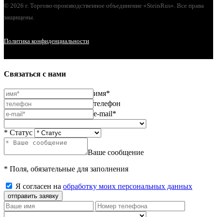
© 2026 г. Торгово-производственное объединение «SteinRus». Все права
защищены.
Политика конфиденциальности
Связаться с нами
имя*
телефон
e-mail*
* Статус
Ваше сообщение
* Поля, обязательные для заполнения
Я согласен на
обработку моих персональных данных
отправить заявку