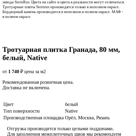
заводa SteinRus. Цвета на сайте и цвета в реальности могут отличаться.
Тротуарные плиты Steinrus производятся только в неполном окрасе.
Бордюрный камень производится в неполном и полном окрасе. МАФ -
в полном окрасе.
Тротуарная плитка Гранада, 80 мм,
белый, Native
от
1 740
₽
цена за м2
Рекомендованная розничная цена.
Доставка не включена.
Цвет
белый
Тип поверхности
Native
Производственная площадка
Орёл, Москва, Рязань
Отгрузка производится только целыми поддонами.
Для заполнения межплиточных швов мы рекомендуем