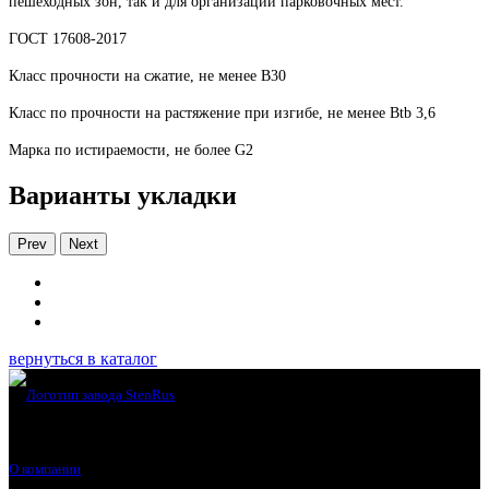
пешеходных зон, так и для организации парковочных мест.
ГОСТ 17608-2017
Класс прочности на сжатие, не менее В30
Класс по прочности на растяжение при изгибе, не менее Btb 3,6
Марка по истираемости, не более G2
Варианты укладки
Prev
Next
вернуться в каталог
О компании