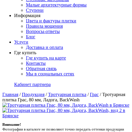
Малые архитектурные формы
Ступени
Информация
Цвета и фактуры плитки
Правила мощения
Вопросы-ответы
Блог
Услуги
Доставка и оплата
Где купить
Где купить на карте
Контакты
Обратная связь
Мы в социальных сетях
Кабинет партнера
Главная
/
Продукция
/
Тротуарная плитка
/
Грас
/
Тротуарная
плитка Грас, 80 мм, Ладога, BackWash
Внимание!
Фотографии в каталоге не позволяют точно передать оттенки продукции