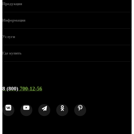
Продукция
Информация
Услуги
Где купить
Телефон горячей линии и отдела продаж
8 (800)
700-12-56