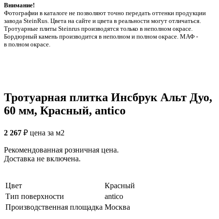
Внимание!
Фотографии в каталоге не позволяют точно передать оттенки продукции
заводa SteinRus. Цвета на сайте и цвета в реальности могут отличаться.
Тротуарные плиты Steinrus производятся только в неполном окрасе.
Бордюрный камень производится в неполном и полном окрасе. МАФ -
в полном окрасе.
Тротуарная плитка Инсбрук Альт Дуо,
60 мм, Красный, antico
2 267
₽
цена за м2
Рекомендованная розничная цена.
Доставка не включена.
Цвет
Красный
Тип поверхности
antico
Производственная площадка
Москва