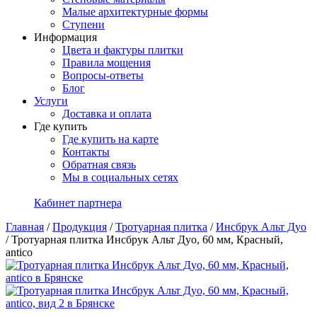
Малые архитектурные формы
Ступени
Информация
Цвета и фактуры плитки
Правила мощения
Вопросы-ответы
Блог
Услуги
Доставка и оплата
Где купить
Где купить на карте
Контакты
Обратная связь
Мы в социальных сетях
Кабинет партнера
Главная
/
Продукция
/
Тротуарная плитка
/
Инсбрук Альт Дуо
/
Тротуарная плитка Инсбрук Альт Дуо, 60 мм, Красный,
antico