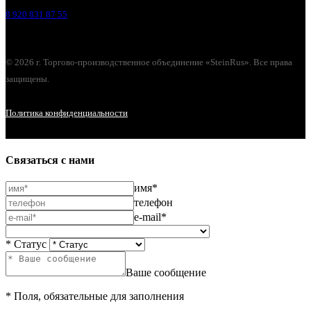
8 920 831 87 55
© 2026 г. Торгово-производственное объединение «SteinRus». Все права
защищены.
Политика конфиденциальности
Связаться с нами
имя*
телефон
e-mail*
* Статус
Ваше сообщение
* Поля, обязательные для заполнения