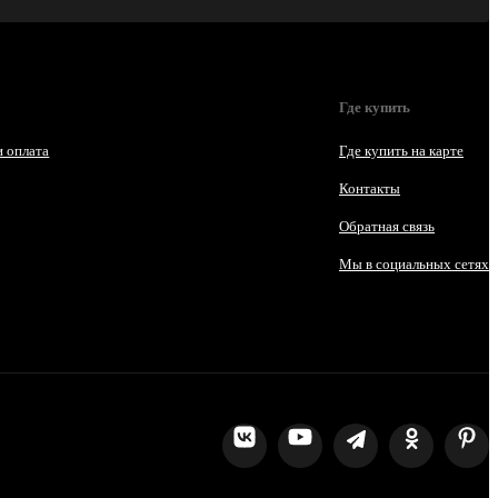
Где купить
и оплата
Где купить на карте
Контакты
Обратная связь
Мы в социальных сетях