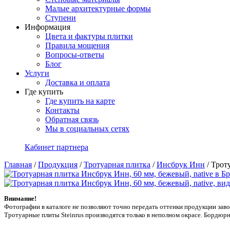
Малые архитектурные формы
Ступени
Информация
Цвета и фактуры плитки
Правила мощения
Вопросы-ответы
Блог
Услуги
Доставка и оплата
Где купить
Где купить на карте
Контакты
Обратная связь
Мы в социальных сетях
Кабинет партнера
Главная
/
Продукция
/
Тротуарная плитка
/
Инсбрук Инн
/
Троту
Внимание!
Фотографии в каталоге не позволяют точно передать оттенки продукции заводa
Тротуарные плиты Steinrus производятся только в неполном окрасе. Бордюрн