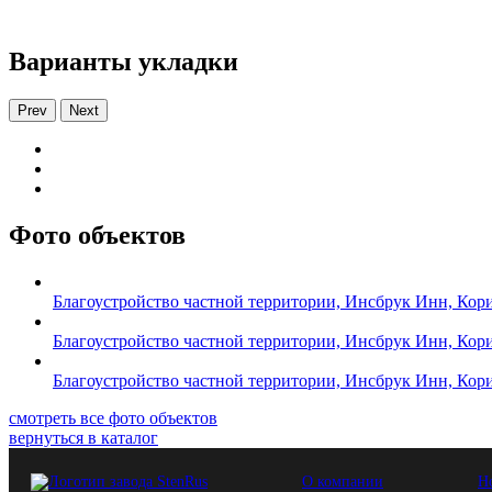
Варианты укладки
Prev
Next
Фото объектов
Благоустройство частной территории, Инсбрук Инн, Ко
Благоустройство частной территории, Инсбрук Инн, Ко
Благоустройство частной территории, Инсбрук Инн, Ко
смотреть все фото объектов
вернуться в каталог
О компании
Н