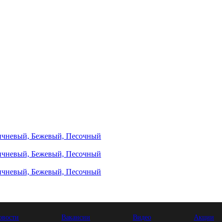
ричневый, Бежевый, Песочный
ричневый, Бежевый, Песочный
ричневый, Бежевый, Песочный
овости
Вакансии
Видео
Акции