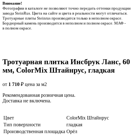
Внимание!
Фотографии в каталоге не позволяют точно передать оттенки продукции
заводa SteinRus. Цвета на сайте и цвета в реальности могут отличаться.
Тротуарные плиты Steinrus производятся только в неполном окрасе.
Бордюрный камень производится в неполном и полном окрасе. МАФ -
в полном окрасе.
Тротуарная плитка Инсбрук Ланс, 60
мм, ColorMix Штайнрус, гладкая
от
1 710
₽
цена за м2
Рекомендованная розничная цена.
Доставка не включена.
Цвет
ColorMix Штайнрус
Тип поверхности
гладкая
Производственная площадка
Орёл