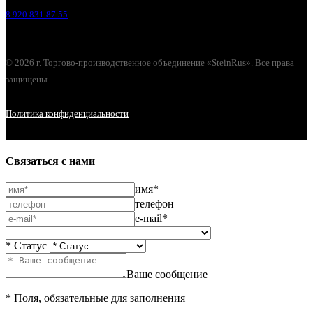
8 920 831 87 55
© 2026 г. Торгово-производственное объединение «SteinRus». Все права
защищены.
Политика конфиденциальности
Связаться с нами
имя*
телефон
e-mail*
* Статус
Ваше сообщение
* Поля, обязательные для заполнения