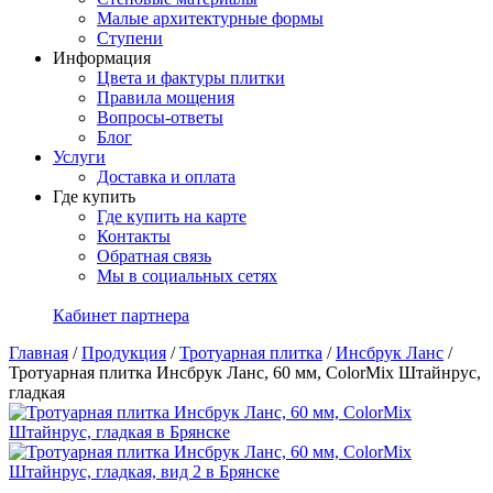
Малые архитектурные формы
Ступени
Информация
Цвета и фактуры плитки
Правила мощения
Вопросы-ответы
Блог
Услуги
Доставка и оплата
Где купить
Где купить на карте
Контакты
Обратная связь
Мы в социальных сетях
Кабинет партнера
Главная
/
Продукция
/
Тротуарная плитка
/
Инсбрук Ланс
/
Тротуарная плитка Инсбрук Ланс, 60 мм, ColorMix Штайнрус,
гладкая