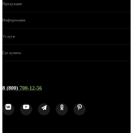
Продукция
Информация
Услуги
Где купить
Телефон горячей линии и отдела продаж
8 (800)
700-12-56