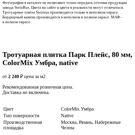
Фотографии в каталоге не позволяют точно передать оттенки продукции
заводa SteinRus. Цвета на сайте и цвета в реальности могут отличаться.
Тротуарные плиты Steinrus производятся только в неполном окрасе.
Бордюрный камень производится в неполном и полном окрасе. МАФ -
в полном окрасе.
Тротуарная плитка Парк Плейс, 80 мм,
ColorMix Умбра, native
от
2 240
₽
цена за м2
Рекомендованная розничная цена.
Доставка не включена.
Цвет
ColorMix Умбра
Тип поверхности
Native
Производственная
Москва, Рязань, Набережные
площадка
Челны