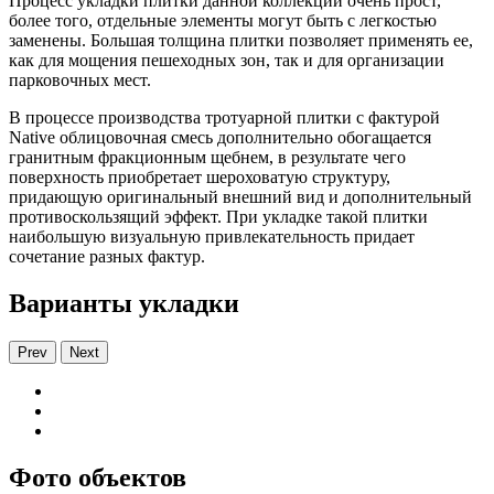
Процесс укладки плитки данной коллекции очень прост,
более того, отдельные элементы могут быть с легкостью
заменены. Большая толщина плитки позволяет применять ее,
как для мощения пешеходных зон, так и для организации
парковочных мест.
В процессе производства тротуарной плитки с фактурой
Native облицовочная смесь дополнительно обогащается
гранитным фракционным щебнем, в результате чего
поверхность приобретает шероховатую структуру,
придающую оригинальный внешний вид и дополнительный
противоскользящий эффект. При укладке такой плитки
наибольшую визуальную привлекательность придает
сочетание разных фактур.
Варианты укладки
Prev
Next
Фото объектов