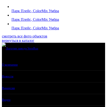
Парк Плейс, ColorMix Умбра
Парк Плейс, ColorMix Умбра
Парк Плейс, ColorMix Умбра
смотреть все фото объектов
вернуться в каталог
О компании
Новости
Вакансии
Видео