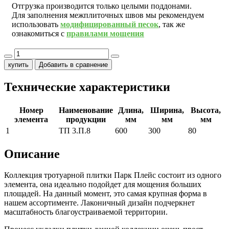
Отгрузка производится только целыми поддонами.
Для заполнения межплиточных швов мы рекомендуем
использовать
модифицированный песок
, так же
ознакомиться с
правилами мощения
купить
Добавить в сравнение
Технические характеристики
Номер
Наименование
Длина,
Ширина,
Высота,
элемента
продукции
мм
мм
мм
1
ТП 3.П.8
600
300
80
Описание
Коллекция тротуарной плитки Парк Плейс состоит из одного
элемента, она идеально подойдет для мощения больших
площадей. На данный момент, это самая крупная форма в
нашем ассортименте. Лаконичный дизайн подчеркнет
масштабность благоустраиваемой территории.