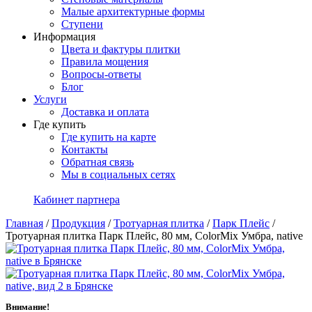
Малые архитектурные формы
Ступени
Информация
Цвета и фактуры плитки
Правила мощения
Вопросы-ответы
Блог
Услуги
Доставка и оплата
Где купить
Где купить на карте
Контакты
Обратная связь
Мы в социальных сетях
Кабинет партнера
Главная
/
Продукция
/
Тротуарная плитка
/
Парк Плейс
/
Тротуарная плитка Парк Плейс, 80 мм, ColorMix Умбра, native
Внимание!