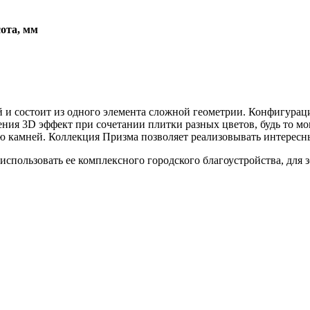
ота, мм
 и состоит из одного элемента сложной геометрии. Конфигурац
ения 3D эффект при сочетании плитки разных цветов, будь то м
ию камней. Коллекция Призма позволяет реализовывать интерес
использовать ее комплексного городского благоустройства, для 