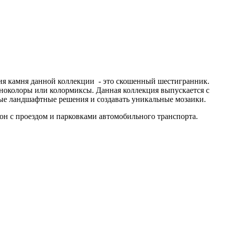
ия камня данной коллекции - это скошенный шестигранник.
оноколоры или колормиксы. Данная коллекция выпускается с
ные ландшафтные решения и создавать уникальные мозаики.
зон с проездом и парковками автомобильного транспорта.