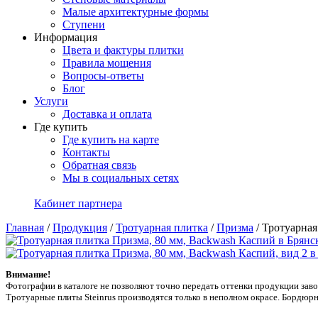
Малые архитектурные формы
Ступени
Информация
Цвета и фактуры плитки
Правила мощения
Вопросы-ответы
Блог
Услуги
Доставка и оплата
Где купить
Где купить на карте
Контакты
Обратная связь
Мы в социальных сетях
Кабинет партнера
Главная
/
Продукция
/
Тротуарная плитка
/
Призма
/
Тротуарная
Внимание!
Фотографии в каталоге не позволяют точно передать оттенки продукции заводa
Тротуарные плиты Steinrus производятся только в неполном окрасе. Бордюрн