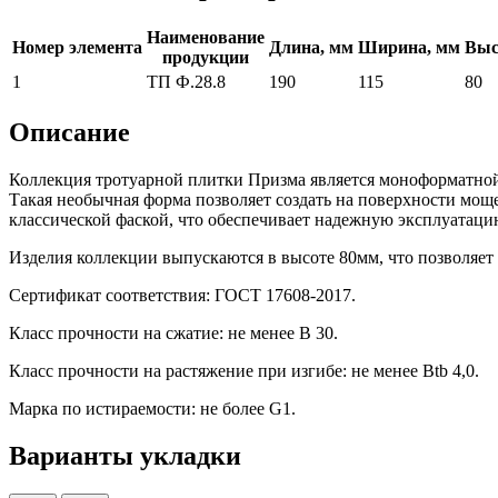
Наименование
Номер элемента
Длина, мм
Ширина, мм
Выс
продукции
1
ТП Ф.28.8
190
115
80
Описание
Коллекция тротуарной плитки Призма является моноформатной
Такая необычная форма позволяет создать на поверхности мощ
классической фаской, что обеспечивает надежную эксплуатац
Изделия коллекции выпускаются в высоте 80мм, что позволяет 
Сертификат соответствия: ГОСТ 17608-2017.
Класс прочности на сжатие: не менее В 30.
Класс прочности на растяжение при изгибе: не менее Вtb 4,0.
Марка по истираемости: не более G1.
Варианты укладки