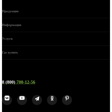
Продукция
Информация
Услуги
Где купить
Телефон горячей линии и отдела продаж
8 (800)
700-12-56