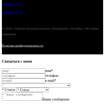
8 800 301 77 37
8 920 831 87 55
© 2026 г. Торгово-производственное объединение «SteinRus». Все права
защищены.
Политика конфиденциальности
Связаться с нами
имя*
телефон
e-mail*
* Статус
Ваше сообщение