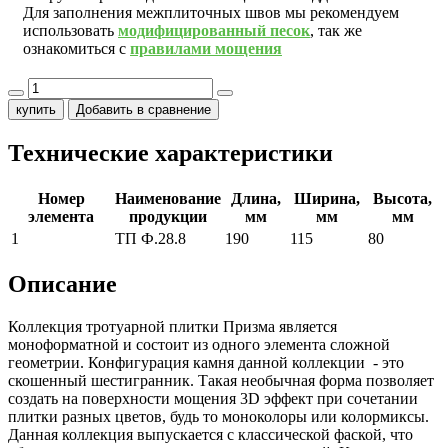
Для заполнения межплиточных швов мы рекомендуем
использовать
модифицированный песок
, так же
ознакомиться с
правилами мощения
купить
Добавить в сравнение
Технические характеристики
Номер
Наименование
Длина,
Ширина,
Высота,
элемента
продукции
мм
мм
мм
1
ТП Ф.28.8
190
115
80
Описание
Коллекция тротуарной плитки Призма является
моноформатной и состоит из одного элемента сложной
геометрии. Конфигурация камня данной коллекции - это
скошенный шестигранник. Такая необычная форма позволяет
создать на поверхности мощения 3D эффект при сочетании
плитки разных цветов, будь то моноколоры или колормиксы.
Данная коллекция выпускается с классической фаской, что