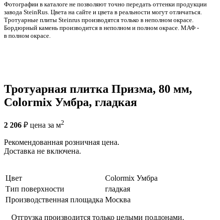
Фотографии в каталоге не позволяют точно передать оттенки продукции
заводa SteinRus. Цвета на сайте и цвета в реальности могут отличаться.
Тротуарные плиты Steinrus производятся только в неполном окрасе.
Бордюрный камень производится в неполном и полном окрасе. МАФ -
в полном окрасе.
Тротуарная плитка Призма, 80 мм,
Colormix Умбра, гладкая
2
2 206
₽
цена за м
Рекомендованная розничная цена.
Доставка не включена.
Цвет
Colormix Умбра
Тип поверхности
гладкая
Производственная площадка
Москва
Отгрузка производится только целыми поддонами.