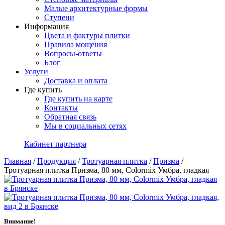
Малые архитектурные формы
Ступени
Информация
Цвета и фактуры плитки
Правила мощения
Вопросы-ответы
Блог
Услуги
Доставка и оплата
Где купить
Где купить на карте
Контакты
Обратная связь
Мы в социальных сетях
Кабинет партнера
Главная
/
Продукция
/
Тротуарная плитка
/
Призма
/
Тротуарная плитка Призма, 80 мм, Colormix Умбра, гладкая
Внимание!