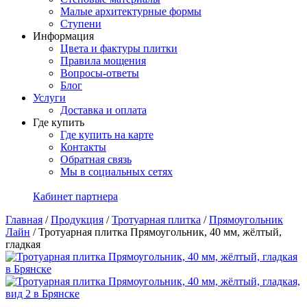
Малые архитектурные формы
Ступени
Информация
Цвета и фактуры плитки
Правила мощения
Вопросы-ответы
Блог
Услуги
Доставка и оплата
Где купить
Где купить на карте
Контакты
Обратная связь
Мы в социальных сетях
Кабинет партнера
Главная
/
Продукция
/
Тротуарная плитка
/
Прямоугольник
Лайн
/
Тротуарная плитка Прямоугольник, 40 мм, жёлтый,
гладкая