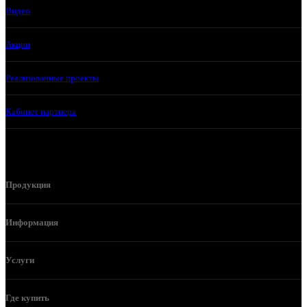
Видео
Акции
Реализованные проекты
Кабинет партнера
Продукция
Информация
Услуги
Где купить