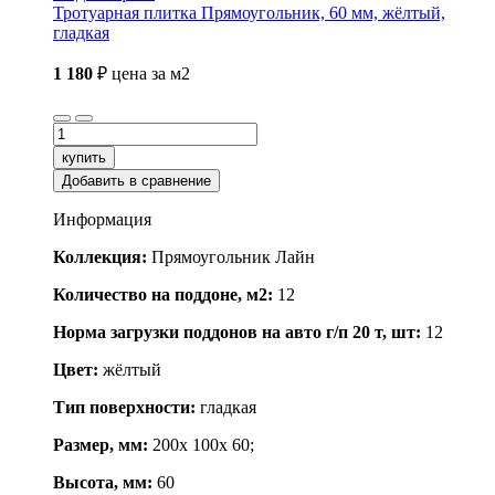
Тротуарная плитка Прямоугольник, 60 мм, жёлтый,
гладкая
1 180
₽
цена за м2
купить
Добавить в сравнение
Информация
Коллекция:
Прямоугольник Лайн
Количество на поддоне, м2:
12
Норма загрузки поддонов на авто г/п 20 т, шт:
12
Цвет:
жёлтый
Тип поверхности:
гладкая
Размер, мм:
200x 100x 60;
Высота, мм:
60