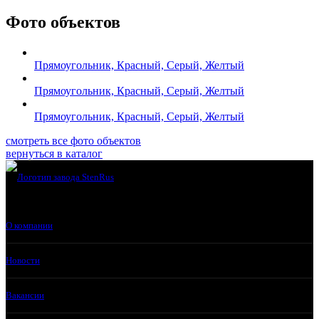
Фото объектов
Прямоугольник, Красный, Серый, Желтый
Прямоугольник, Красный, Серый, Желтый
Прямоугольник, Красный, Серый, Желтый
смотреть все фото объектов
вернуться в каталог
О компании
Новости
Вакансии