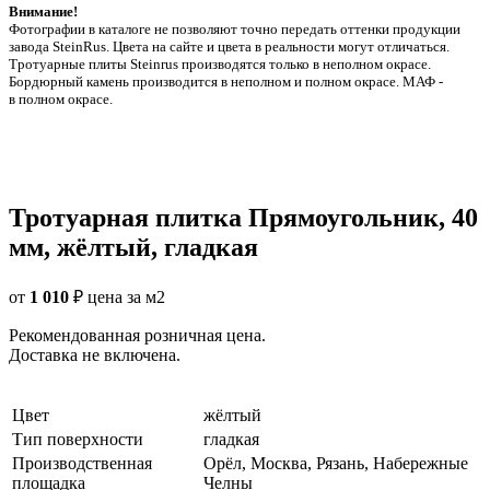
Внимание!
Фотографии в каталоге не позволяют точно передать оттенки продукции
заводa SteinRus. Цвета на сайте и цвета в реальности могут отличаться.
Тротуарные плиты Steinrus производятся только в неполном окрасе.
Бордюрный камень производится в неполном и полном окрасе. МАФ -
в полном окрасе.
Тротуарная плитка Прямоугольник, 40
мм, жёлтый, гладкая
от
1 010
₽
цена за м2
Рекомендованная розничная цена.
Доставка не включена.
Цвет
жёлтый
Тип поверхности
гладкая
Производственная
Орёл, Москва, Рязань, Набережные
площадка
Челны