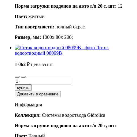
Норма загрузки поддонов на авто г/п 20 т, шт:
12
Цвет:
жёлтый
Тип поверхности:
полный окрас
Размер, мм:
1000x 80x 200;
Лоток
водоотводный 08099B
1 062
₽
цена за шт
купить
Добавить в сравнение
Информация
Коллекция:
Системы водоотвода Gidrolica
Норма загрузки поддонов на авто г/п 20 т, шт:
Цвет:
Черный