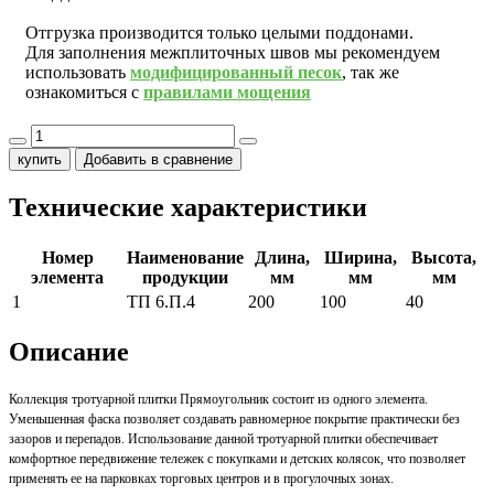
Отгрузка производится только целыми поддонами.
Для заполнения межплиточных швов мы рекомендуем
использовать
модифицированный песок
, так же
ознакомиться с
правилами мощения
купить
Добавить в сравнение
Технические характеристики
Номер
Наименование
Длина,
Ширина,
Высота,
элемента
продукции
мм
мм
мм
1
ТП 6.П.4
200
100
40
Описание
Коллекция тротуарной плитки Прямоугольник состоит из одного элемента.
Уменьшенная фаска позволяет создавать равномерное покрытие практически без
зазоров и перепадов. Использование данной тротуарной плитки обеспечивает
комфортное передвижение тележек с покупками и детских колясок, что позволяет
применять ее на парковках торговых центров и в прогулочных зонах.