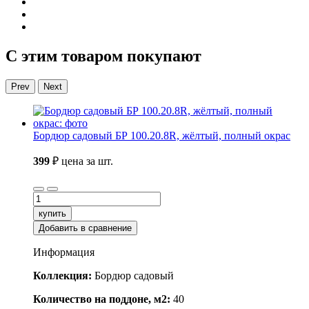
С этим товаром покупают
Prev
Next
Бордюр садовый БР 100.20.8R, жёлтый, полный окрас
399
₽
цена за шт.
купить
Добавить в сравнение
Информация
Коллекция:
Бордюр садовый
Количество на поддоне, м2:
40