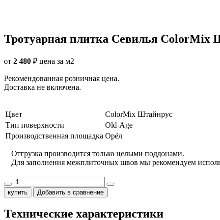
Тротуарная плитка Севилья ColorMix Ш
от
2 480
₽
цена за м2
Рекомендованная розничная цена.
Доставка не включена.
Цвет
ColorMix Штайнрус
Тип поверхности
Old-Age
Производственная площадка
Орёл
Отгрузка производится только целыми поддонами.
Для заполнения межплиточных швов мы рекомендуем испол
купить
Добавить в сравнение
Технические характеристики