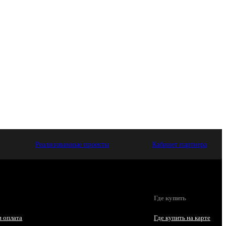
Реализованные проекты
Кабинет партнера
Где купить
и оплата
Где купить на карте