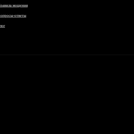
равила мощения
опросы-ответы
лог