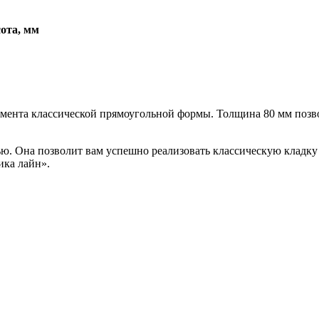
ота, мм
емента классической прямоугольной формы. Толщина 80 мм позвол
ю. Она позволит вам успешно реализовать классическую кладку
ника лайн».