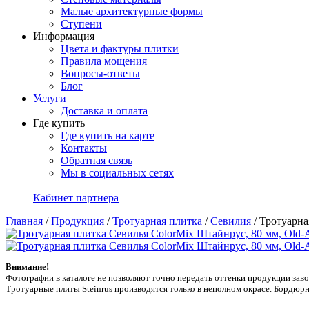
Малые архитектурные формы
Ступени
Информация
Цвета и фактуры плитки
Правила мощения
Вопросы-ответы
Блог
Услуги
Доставка и оплата
Где купить
Где купить на карте
Контакты
Обратная связь
Мы в социальных сетях
Кабинет партнера
Главная
/
Продукция
/
Тротуарная плитка
/
Севилия
/
Тротуарна
Внимание!
Фотографии в каталоге не позволяют точно передать оттенки продукции заводa
Тротуарные плиты Steinrus производятся только в неполном окрасе. Бордюрн