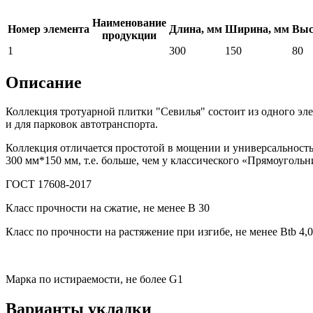
Наименование
Номер элемента
Длина, мм
Ширина, мм
Выс
продукции
1
300
150
80
Описание
Коллекция тротуарной плитки "Севилья" состоит из одного эл
и для парковок автотранспорта.
Коллекция отличается простотой в мощении и универсальность
300 мм*150 мм, т.е. больше, чем у классического «Прямоуголь
ГОСТ 17608-2017
Класс прочности на сжатие, не менее В 30
Класс по прочности на растяжение при изгибе, не менее Вtb 4,0
Марка по истираемости, не более G1
Варианты укладки