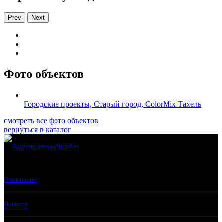
Prev
Next
Фото объектов
Городские проекты, Старый город, ColorMix Тахель
смотреть все фото объектов
вернуться в каталог
О компании
Новости