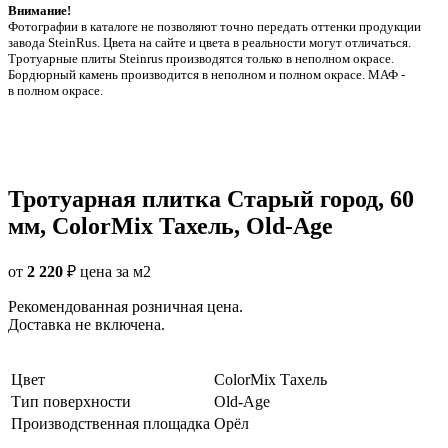
Внимание!
Фотографии в каталоге не позволяют точно передать оттенки продукции
заводa SteinRus. Цвета на сайте и цвета в реальности могут отличаться.
Тротуарные плиты Steinrus производятся только в неполном окрасе.
Бордюрный камень производится в неполном и полном окрасе. МАФ -
в полном окрасе.
Тротуарная плитка Старый город, 60
мм, ColorMix Тахель, Old-Age
от
2 220
₽
цена за м2
Рекомендованная розничная цена.
Доставка не включена.
Цвет
ColorMix Тахель
Тип поверхности
Old-Age
Производственная площадка
Орёл