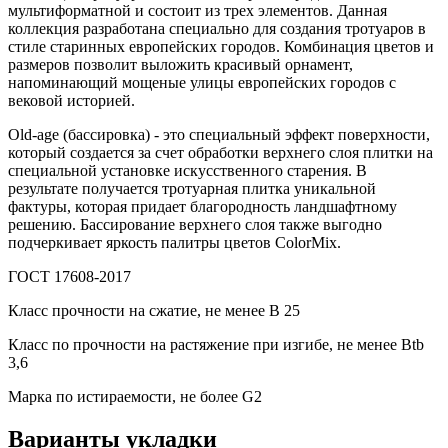
мультиформатной и состоит из трех элементов. Данная
коллекция разработана специально для создания тротуаров в
стиле старинных европейских городов. Комбинация цветов и
размеров позволит выложить красивый орнамент,
напоминающий мощеные улицы европейских городов с
вековой историей.
Old-age (бассировка) - это специальный эффект поверхности,
который создается за счет обработки верхнего слоя плитки на
специальной установке искусственного старения. В
результате получается тротуарная плитка уникальной
фактуры, которая придает благородность ландшафтному
решению. Бассирование верхнего слоя также выгодно
подчеркивает яркость палитры цветов ColorMix.
ГОСТ 17608-2017
Класс прочности на сжатие, не менее В 25
Класс по прочности на растяжение при изгибе, не менее Вtb
3,6
Марка по истираемости, не более G2
Варианты укладки