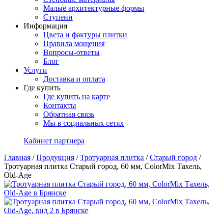
Малые архитектурные формы
Ступени
Информация
Цвета и фактуры плитки
Правила мощения
Вопросы-ответы
Блог
Услуги
Доставка и оплата
Где купить
Где купить на карте
Контакты
Обратная связь
Мы в социальных сетях
Кабинет партнера
Главная
/
Продукция
/
Тротуарная плитка
/
Старый город
/
Тротуарная плитка Старый город, 60 мм, ColorMix Тахель,
Old-Age