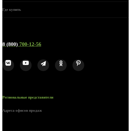
Где купить
Телефон горячей линии и отдела продаж
8 (800)
700-12-56
Региональные представители
Адреса офисов продаж
Брянск, ул. 2-я Ломоносова, д. 47