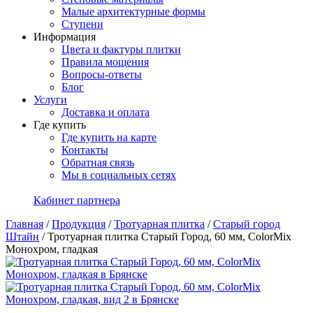
Малые архитектурные формы
Ступени
Информация
Цвета и фактуры плитки
Правила мощения
Вопросы-ответы
Блог
Услуги
Доставка и оплата
Где купить
Где купить на карте
Контакты
Обратная связь
Мы в социальных сетях
Кабинет партнера
Главная
/
Продукция
/
Тротуарная плитка
/
Старый город
Штайн
/
Тротуарная плитка Старый Город, 60 мм, ColorMix
Монохром, гладкая