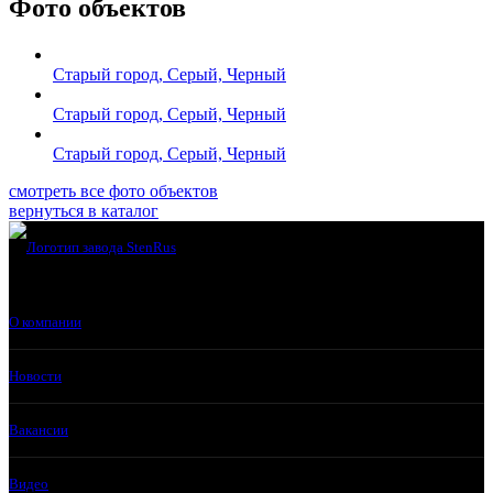
Фото объектов
Старый город, Серый, Черный
Старый город, Серый, Черный
Старый город, Серый, Черный
смотреть все фото объектов
вернуться в каталог
О компании
Новости
Вакансии
Видео