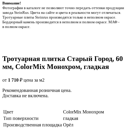
Внимание!
Фотографии в каталоге не позволяют точно передать оттенки продукции
заводa SteinRus. Цвета на сайте и цвета в реальности могут отличаться.
Тротуарные плиты Steinrus производятся только в неполном окрасе.
Бордюрный камень производится в неполном и полном окрасе. МАФ -
в полном окрасе.
Тротуарная плитка Старый Город, 60
мм, ColorMix Монохром, гладкая
от
1 710
₽
цена за м2
Рекомендованная розничная цена.
Доставка не включена.
Цвет
ColorMix Монохром
Тип поверхности
гладкая
Производственная площадка
Орёл