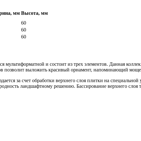
ина, мм
Высота, мм
60
60
60
 мультиформатной и состоит из трех элементов. Данная коллекц
ов позволит выложить красивый орнамент, напоминающий мощен
дается за счет обработки верхнего слоя плитки на специальной 
ородность ландшафтному решению. Бассирование верхнего слоя т