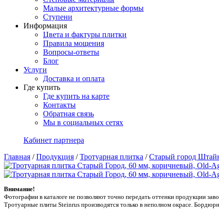
Малые архитектурные формы
Ступени
Информация
Цвета и фактуры плитки
Правила мощения
Вопросы-ответы
Блог
Услуги
Доставка и оплата
Где купить
Где купить на карте
Контакты
Обратная связь
Мы в социальных сетях
Кабинет партнера
Главная
/
Продукция
/
Тротуарная плитка
/
Старый город Штай
Внимание!
Фотографии в каталоге не позволяют точно передать оттенки продукции заводa
Тротуарные плиты Steinrus производятся только в неполном окрасе. Бордюрн