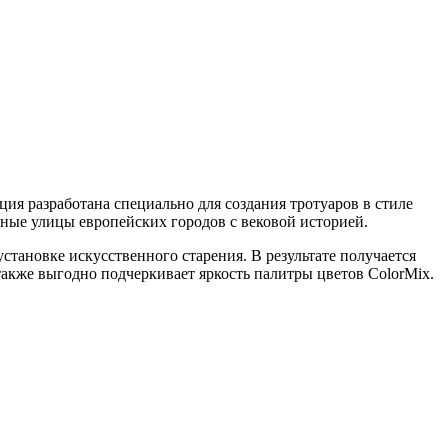
ия разработана специально для создания тротуаров в стиле
ые улицы европейских городов с вековой историей.
установке искусственного старения. В результате получается
акже выгодно подчеркивает яркость палитры цветов ColorMix.