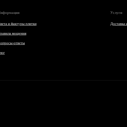
нформация
Услуги
вета и фактуры плитки
Доставка 
равила мощения
опросы-ответы
лог