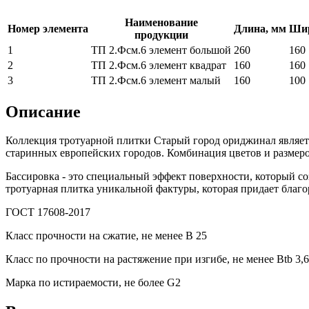
Наименование
Номер элемента
Длина, мм
Шир
продукции
1
ТП 2.Фсм.6 элемент большой
260
160
2
ТП 2.Фсм.6 элемент квадрат
160
160
3
ТП 2.Фсм.6 элемент малый
160
100
Описание
Коллекция тротуарной плитки Старый город ориджинал является
старинных европейских городов. Комбинация цветов и размер
Бассировка - это специальный эффект поверхности, который соз
тротуарная плитка уникальной фактуры, которая придает благ
ГОСТ 17608-2017
Класс прочности на сжатие, не менее В 25
Класс по прочности на растяжение при изгибе, не менее Вtb 3,6
Марка по истираемости, не более G2