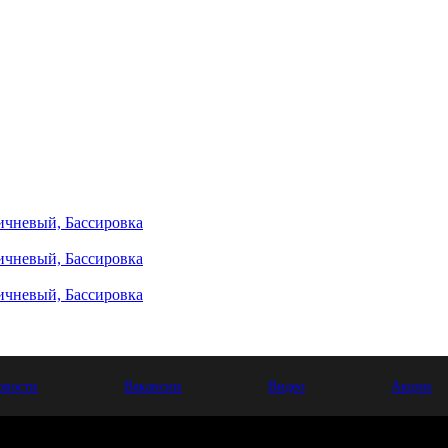
ичневый, Бассировка
ичневый, Бассировка
ичневый, Бассировка
овости
Вакансии
Видео
Акции