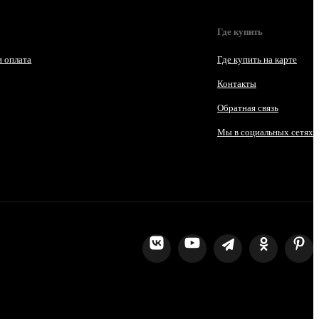
Где купить
и оплата
Где купить на карте
Контакты
Обратная связь
Мы в социальных сетях