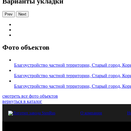
Варианты укладки
Prev
Next
Фото объектов
Благоустройство частной территории, Старый город, Кор
Благоустройство частной территории, Старый город, Кор
Благоустройство частной территории, Старый город, Кор
смотреть все фото объектов
вернуться в каталог
О компании
Н