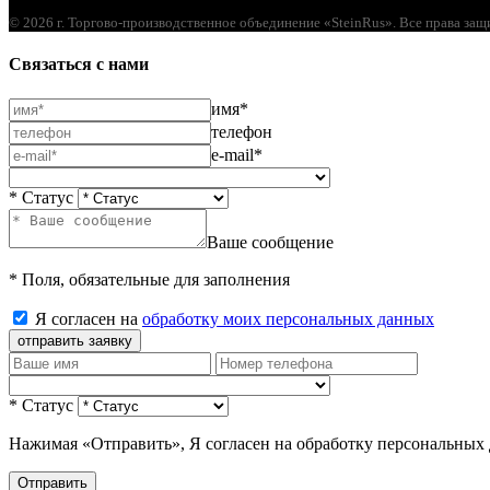
© 2026 г. Торгово-производственное объединение «SteinRus». Все права за
Связаться с нами
имя*
телефон
e-mail*
* Статус
Ваше сообщение
* Поля, обязательные для заполнения
Я согласен на
обработку моих персональных данных
отправить заявку
* Статус
Нажимая «Отправить», Я согласен на обработку персональных