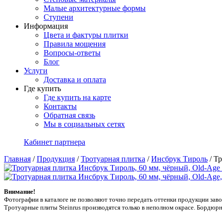
Малые архитектурные формы
Ступени
Информация
Цвета и фактуры плитки
Правила мощения
Вопросы-ответы
Блог
Услуги
Доставка и оплата
Где купить
Где купить на карте
Контакты
Обратная связь
Мы в социальных сетях
Кабинет партнера
Главная
/
Продукция
/
Тротуарная плитка
/
Инсбрук Тироль
/
Тр
Внимание!
Фотографии в каталоге не позволяют точно передать оттенки продукции заводa
Тротуарные плиты Steinrus производятся только в неполном окрасе. Бордюрн