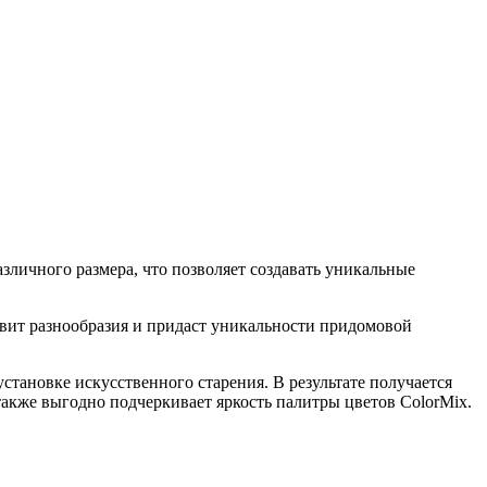
личного размера, что позволяет создавать уникальные
авит разнообразия и придаст уникальности придомовой
установке искусственного старения. В результате получается
акже выгодно подчеркивает яркость палитры цветов ColorMix.