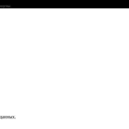
щищены.
 данных.