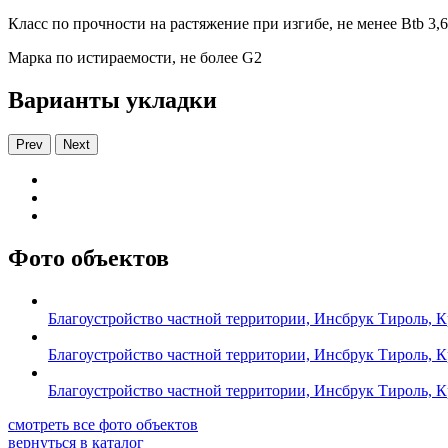
Класс по прочности на растяжение при изгибе, не менее Вtb 3,6
Марка по истираемости, не более G2
Варианты укладки
Prev
Next
Фото объектов
Благоустройство частной территории, Инсбрук Тироль, 
Благоустройство частной территории, Инсбрук Тироль, 
Благоустройство частной территории, Инсбрук Тироль, 
смотреть все фото объектов
вернуться в каталог