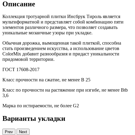
Описание
Коллекция тротуарной плитки Инсбрук Тироль является
мультиформатной и представляет собой комбинацию пяти
элементов различного размера, что позволяет создавать
уникальные мозаичные узоры при укладке.
Обычная дорожка, вымощенная такой плиткой, способна
стать произведением искусства, а использование цветов
ColorMix добавит разнообразия и придаст уникальности
придомовой территории.
ГОСТ 17608-2017
Класс прочности на сжатие, не менее В 25
Класс по прочности на растяжение при изгибе, не менее Вtb
3,6
Марка по истираемости, не более G2
Варианты укладки
Prev
Next