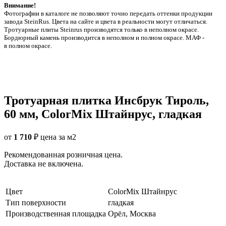
Внимание!
Фотографии в каталоге не позволяют точно передать оттенки продукции
заводa SteinRus. Цвета на сайте и цвета в реальности могут отличаться.
Тротуарные плиты Steinrus производятся только в неполном окрасе.
Бордюрный камень производится в неполном и полном окрасе. МАФ -
в полном окрасе.
Тротуарная плитка Инсбрук Тироль,
60 мм, ColorMix Штайнрус, гладкая
от
1 710
₽
цена за м2
Рекомендованная розничная цена.
Доставка не включена.
Цвет
ColorMix Штайнрус
Тип поверхности
гладкая
Производственная площадка
Орёл, Москва