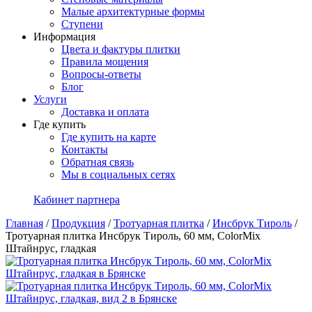
Малые архитектурные формы
Ступени
Информация
Цвета и фактуры плитки
Правила мощения
Вопросы-ответы
Блог
Услуги
Доставка и оплата
Где купить
Где купить на карте
Контакты
Обратная связь
Мы в социальных сетях
Кабинет партнера
Главная
/
Продукция
/
Тротуарная плитка
/
Инсбрук Тироль
/
Тротуарная плитка Инсбрук Тироль, 60 мм, ColorMix
Штайнрус, гладкая