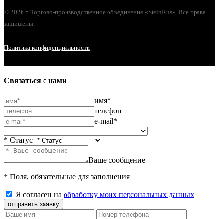
© 2026 г. Торгово-производственное объединение «SteinRus». Все права
защищены.
Политика конфиденциальности
Связаться с нами
имя*
телефон
e-mail*
* Статус
Ваше сообщение
* Поля, обязательные для заполнения
Я согласен на
обработку моих персональных данных
отправить заявку