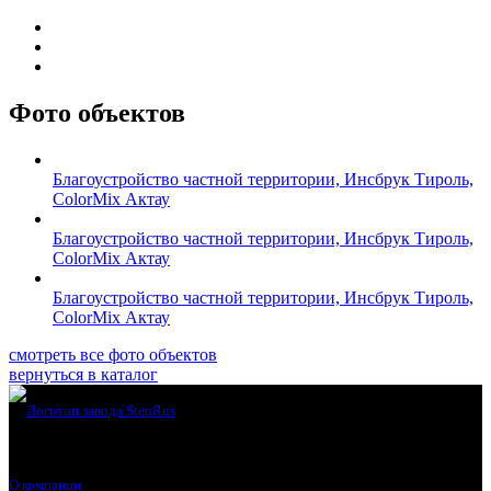
Фото объектов
Благоустройство частной территории, Инсбрук Тироль,
ColorMix Актау
Благоустройство частной территории, Инсбрук Тироль,
ColorMix Актау
Благоустройство частной территории, Инсбрук Тироль,
ColorMix Актау
смотреть все фото объектов
вернуться в каталог
О компании