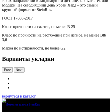
таких направлений в ландшафтном дизайне, как Хай-Тек или
Модерн. На сегодняшний день Урбан Хард – это самый
крупный формат от SteinRus.
ГОСТ 17608-2017
Класс прочности на сжатие, не менее В 25
Класс по прочности на растяжение при изгибе, не менее Вtb
3,6
Марка по истираемости, не более G2
Варианты укладки
Prev
Next
вернуться в каталог