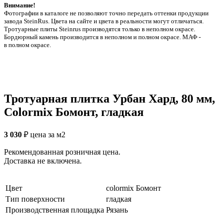
Внимание!
Фотографии в каталоге не позволяют точно передать оттенки продукции
заводa SteinRus. Цвета на сайте и цвета в реальности могут отличаться.
Тротуарные плиты Steinrus производятся только в неполном окрасе.
Бордюрный камень производится в неполном и полном окрасе. МАФ -
в полном окрасе.
Тротуарная плитка Урбан Хард, 80 мм,
Colormix Бомонт, гладкая
3 030
₽
цена за м2
Рекомендованная розничная цена.
Доставка не включена.
Цвет
colormix Бомонт
Тип поверхности
гладкая
Производственная площадка
Рязань