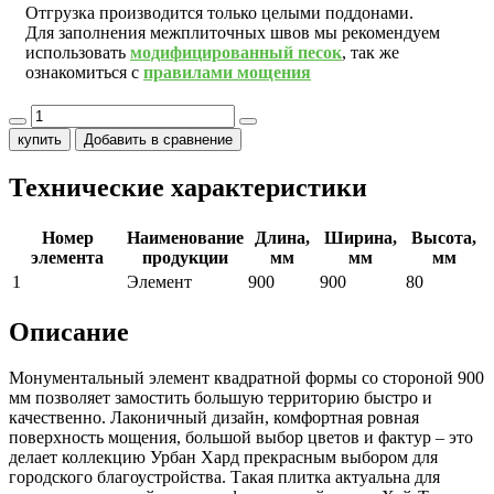
Отгрузка производится только целыми поддонами.
Для заполнения межплиточных швов мы рекомендуем
использовать
модифицированный песок
, так же
ознакомиться с
правилами мощения
купить
Добавить в сравнение
Технические характеристики
Номер
Наименование
Длина,
Ширина,
Высота,
элемента
продукции
мм
мм
мм
1
Элемент
900
900
80
Описание
Монументальный элемент квадратной формы со стороной 900
мм позволяет замостить большую территорию быстро и
качественно. Лаконичный дизайн, комфортная ровная
поверхность мощения, большой выбор цветов и фактур – это
делает коллекцию Урбан Хард прекрасным выбором для
городского благоустройства. Такая плитка актуальна для