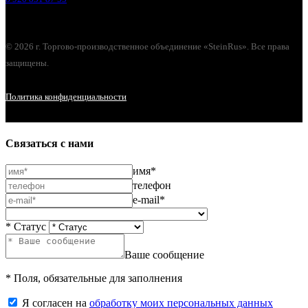
© 2026 г. Торгово-производственное объединение «SteinRus». Все права
защищены.
Политика конфиденциальности
Связаться с нами
имя*
телефон
e-mail*
* Статус
Ваше сообщение
* Поля, обязательные для заполнения
Я согласен на
обработку моих персональных данных