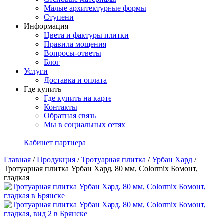
Малые архитектурные формы
Ступени
Информация
Цвета и фактуры плитки
Правила мощения
Вопросы-ответы
Блог
Услуги
Доставка и оплата
Где купить
Где купить на карте
Контакты
Обратная связь
Мы в социальных сетях
Кабинет партнера
Главная
/
Продукция
/
Тротуарная плитка
/
Урбан Хард
/
Тротуарная плитка Урбан Хард, 80 мм, Colormix Бомонт,
гладкая