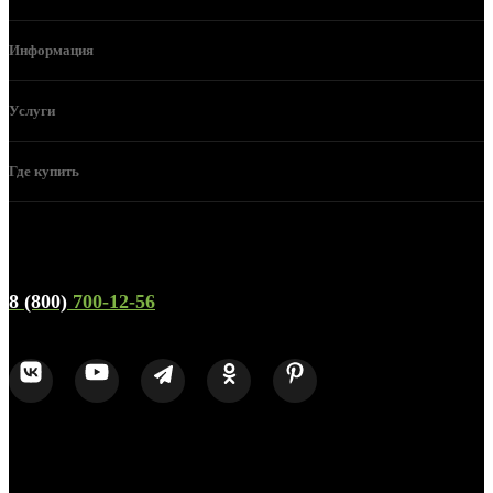
Информация
Услуги
Где купить
Телефон горячей линии и отдела продаж
8 (800)
700-12-56