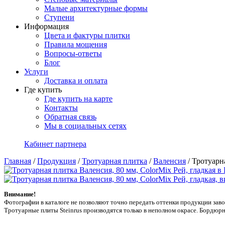
Малые архитектурные формы
Ступени
Информация
Цвета и фактуры плитки
Правила мощения
Вопросы-ответы
Блог
Услуги
Доставка и оплата
Где купить
Где купить на карте
Контакты
Обратная связь
Мы в социальных сетях
Кабинет партнера
Главная
/
Продукция
/
Тротуарная плитка
/
Валенсия
/
Тротуарна
Внимание!
Фотографии в каталоге не позволяют точно передать оттенки продукции заводa
Тротуарные плиты Steinrus производятся только в неполном окрасе. Бордюрн