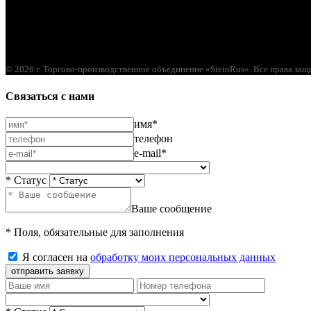
© 2026 г. Торгово-производственное объединение «SteinRus». Все права за
Связаться с нами
имя*
телефон
e-mail*
* Статус
Ваше сообщение
* Поля, обязательные для заполнения
Я согласен на
обработку моих персональных данных
отправить заявку