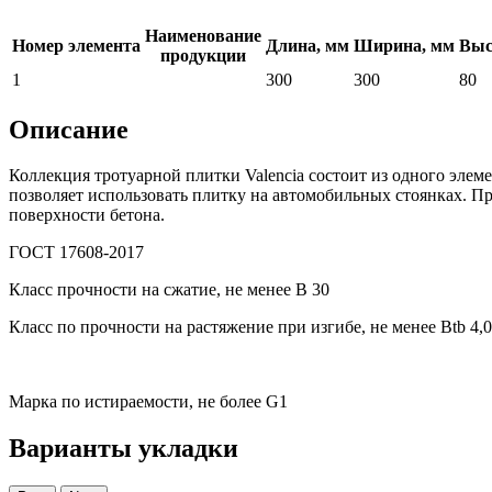
Наименование
Номер элемента
Длина, мм
Ширина, мм
Выс
продукции
1
300
300
80
Описание
Коллекция тротуарной плитки Valencia состоит из одного эле
позволяет использовать плитку на автомобильных стоянках. Пр
поверхности бетона.
ГОСТ 17608-2017
Класс прочности на сжатие, не менее В 30
Класс по прочности на растяжение при изгибе, не менее Вtb 4,0
Марка по истираемости, не более G1
Варианты укладки