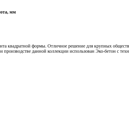
ота, мм
мента квадратной формы. Отличное решение для крупных общест
и производстве данной коллекции использован Эко-бетон с техн