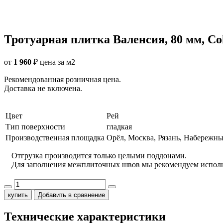
Тротуарная плитка Валенсия, 80 мм, Co
от
1 960
₽
цена за м2
Рекомендованная розничная цена.
Доставка не включена.
Цвет
Рей
Тип поверхности
гладкая
Производственная площадка
Орёл, Москва, Рязань, Набережн
Отгрузка производится только целыми поддонами.
Для заполнения межплиточных швов мы рекомендуем испол
купить
Добавить в сравнение
Технические характеристики