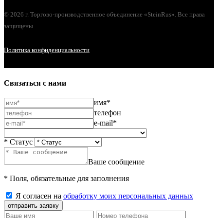
© 2026 г. Торгово-производственное объединение «SteinRus». Все права
защищены.
Политика конфиденциальности
Связаться с нами
имя*
телефон
e-mail*
* Статус
Ваше сообщение
* Поля, обязательные для заполнения
Я согласен на
обработку моих персональных данных
отправить заявку