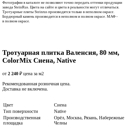
Фотографии в каталоге не позволяют точно передать оттенки продукции
заводa SteinRus. Цвета на сайте и цвета в реальности могут отличаться.
Тротуарные плиты Steinrus производятся только в неполном окрасе.
Бордюрный камень производится в неполном и полном окрасе. МАФ -
в полном окрасе.
Тротуарная плитка Валенсия, 80 мм,
ColorMix Сиена, Native
от
2 240
₽
цена за м2
Рекомендованная розничная цена.
Доставка не включена.
Цвет
Сиена
Тип поверхности
Native
Производственная
Орёл, Москва, Рязань, Набережные
площадка
Челны