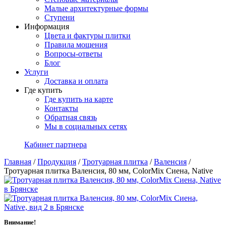
Малые архитектурные формы
Ступени
Информация
Цвета и фактуры плитки
Правила мощения
Вопросы-ответы
Блог
Услуги
Доставка и оплата
Где купить
Где купить на карте
Контакты
Обратная связь
Мы в социальных сетях
Кабинет партнера
Главная
/
Продукция
/
Тротуарная плитка
/
Валенсия
/
Тротуарная плитка Валенсия, 80 мм, ColorMix Сиена, Native
Внимание!