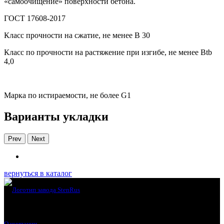
«самоочищение» поверхности бетона.
ГОСТ 17608-2017
Класс прочности на сжатие, не менее В 30
Класс по прочности на растяжение при изгибе, не менее Вtb
4,0
Марка по истираемости, не более G1
Варианты укладки
Prev
Next
вернуться в каталог
О компании