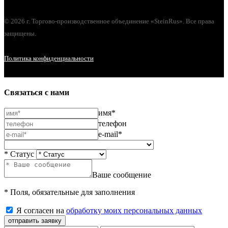
© 2026 г. Торгово-производственное объединение «SteinRus». Все права
защищены.
Политика конфиденциальности
Связаться с нами
имя*
телефон
e-mail*
* Статус
Ваше сообщение
* Поля, обязательные для заполнения
Я согласен на
обработку моих персональных данных
отправить заявку