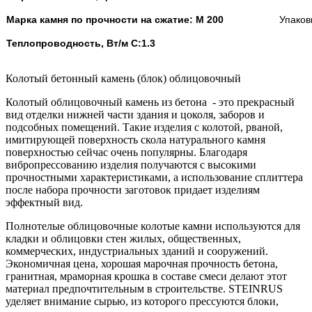
Марка камня по прочности на сжатие: М 200
Упаков
Теплопроводность, Вт/м С:1.3
Колотый бетонный камень (блок) облицовочный
Колотый облицовочный камень из бетона - это прекрасный
вид отделки нижней части здания и цоколя, заборов и
подсобных помещений. Такие изделия с колотой, рваной,
имитирующей поверхность скола натурального камня
поверхностью сейчас очень популярны. Благодаря
вибропрессованию изделия получаются с высокими
прочностными характеристиками, а использование сплиттера
после набора прочности заготовок придает изделиям
эффектный вид.
Полнотелые облицовочные колотые камни используются для
кладки и облицовки стен жилых, общественных,
коммерческих, индустриальных зданий и сооружений.
Экономичная цена, хорошая марочная прочность бетона,
гранитная, мраморная крошка в составе смеси делают этот
материал предпочтительным в строительстве. STEINRUS
уделяет внимание сырью, из которого прессуются блоки,