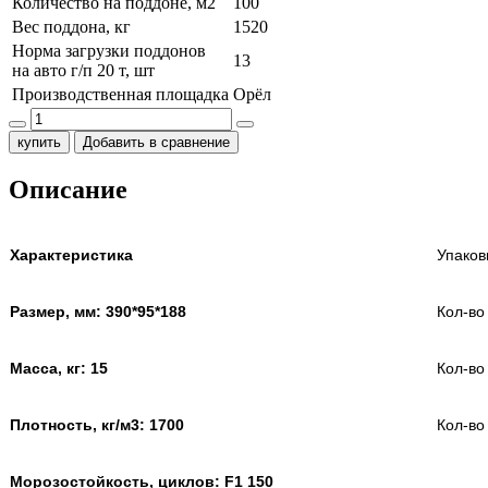
Количество на поддоне, м2
100
Вес поддона, кг
1520
Норма загрузки поддонов
13
на авто г/п 20 т, шт
Производственная площадка
Орёл
купить
Добавить в сравнение
Описание
Характеристика
Упаков
Размер, мм: 390*95*188
Кол-во
Масса, кг: 15
Кол-во 
Плотность, кг/м3: 1700
Кол-во
Морозостойкость, циклов: F1 150