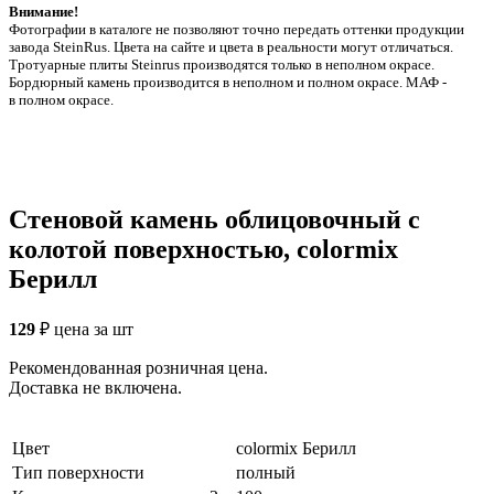
Внимание!
Фотографии в каталоге не позволяют точно передать оттенки продукции
заводa SteinRus. Цвета на сайте и цвета в реальности могут отличаться.
Тротуарные плиты Steinrus производятся только в неполном окрасе.
Бордюрный камень производится в неполном и полном окрасе. МАФ -
в полном окрасе.
Стеновой камень облицовочный с
колотой поверхностью, сolormix
Берилл
129
₽
цена за шт
Рекомендованная розничная цена.
Доставка не включена.
Цвет
colormix Берилл
Тип поверхности
полный