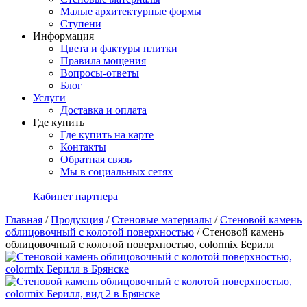
Малые архитектурные формы
Ступени
Информация
Цвета и фактуры плитки
Правила мощения
Вопросы-ответы
Блог
Услуги
Доставка и оплата
Где купить
Где купить на карте
Контакты
Обратная связь
Мы в социальных сетях
Кабинет партнера
Главная
/
Продукция
/
Стеновые материалы
/
Стеновой камень
облицовочный с колотой поверхностью
/
Стеновой камень
облицовочный с колотой поверхностью, сolormix Берилл