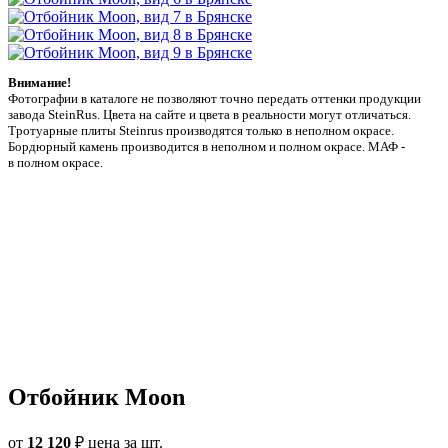
Внимание!
Фотографии в каталоге не позволяют точно передать оттенки продукции
заводa SteinRus. Цвета на сайте и цвета в реальности могут отличаться.
Тротуарные плиты Steinrus производятся только в неполном окрасе.
Бордюрный камень производится в неполном и полном окрасе. МАФ -
в полном окрасе.
Отбойник Moon
от
12 120
₽
цена за шт.