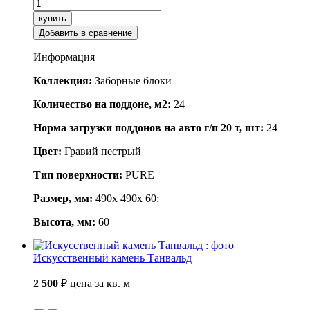
купить
Добавить в сравнение
Информация
Коллекция:
Заборные блоки
Количество на поддоне, м2:
24
Норма загрузки поддонов на авто г/п 20 т, шт:
24
Цвет:
Гравий пестрый
Тип поверхности:
PURE
Размер, мм:
490x 490x 60;
Высота, мм:
60
Искусственный камень Танвальд
2 500
₽
цена за кв. м