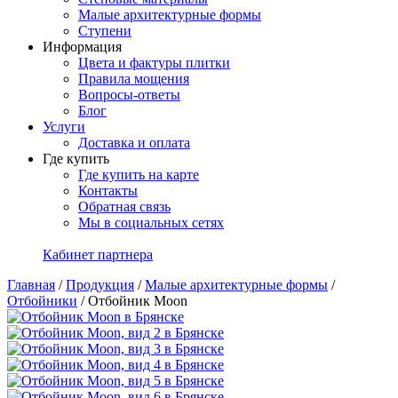
Малые архитектурные формы
Ступени
Информация
Цвета и фактуры плитки
Правила мощения
Вопросы-ответы
Блог
Услуги
Доставка и оплата
Где купить
Где купить на карте
Контакты
Обратная связь
Мы в социальных сетях
Кабинет партнера
Главная
/
Продукция
/
Малые архитектурные формы
/
Отбойники
/
Отбойник Moon