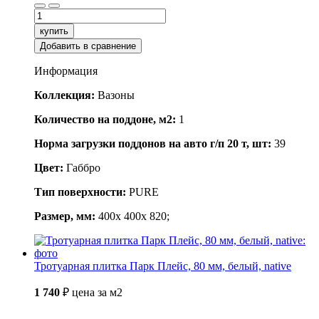
купить
Добавить в сравнение
Информация
Коллекция:
Вазоны
Количество на поддоне, м2:
1
Норма загрузки поддонов на авто г/п 20 т, шт:
39
Цвет:
Габбро
Тип поверхности:
PURE
Размер, мм:
400x 400x 820;
Тротуарная плитка Парк Плейс, 80 мм, белый, native
1 740
₽
цена за м2