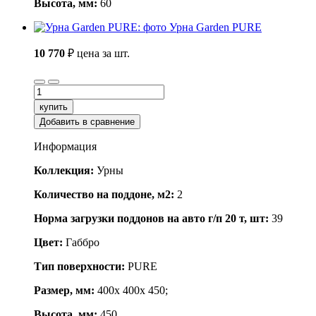
Высота, мм:
60
Урна Garden PURE
10 770
₽
цена за шт.
купить
Добавить в сравнение
Информация
Коллекция:
Урны
Количество на поддоне, м2:
2
Норма загрузки поддонов на авто г/п 20 т, шт:
39
Цвет:
Габбро
Тип поверхности:
PURE
Размер, мм:
400x 400x 450;
Высота, мм:
450