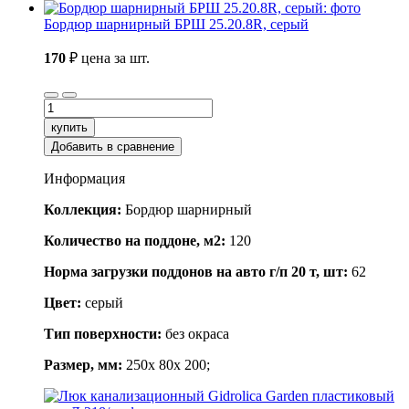
Бордюр шарнирный БРШ 25.20.8R, серый
170
₽
цена за шт.
купить
Добавить в сравнение
Информация
Коллекция:
Бордюр шарнирный
Количество на поддоне, м2:
120
Норма загрузки поддонов на авто г/п 20 т, шт:
62
Цвет:
серый
Тип поверхности:
без окраса
Размер, мм:
250x 80x 200;