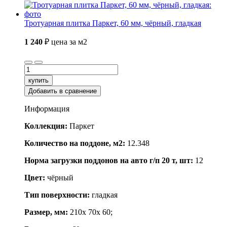
Тротуарная плитка Паркет, 60 мм, чёрный, гладкая
1 240
₽
цена за м2
купить
Добавить в сравнение
Информация
Коллекция:
Паркет
Количество на поддоне, м2:
12.348
Норма загрузки поддонов на авто г/п 20 т, шт:
12
Цвет:
чёрный
Тип поверхности:
гладкая
Размер, мм:
210x 70x 60;