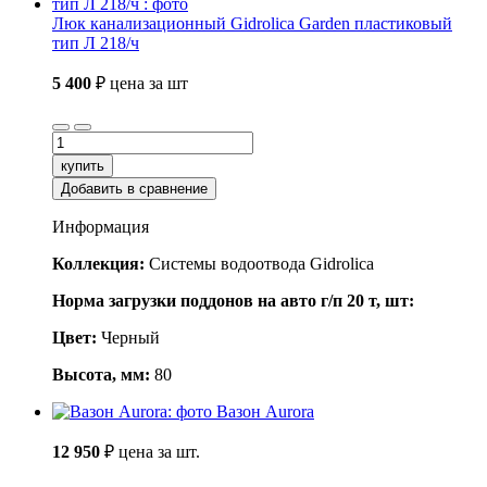
Люк канализационный Gidrolica Garden пластиковый
тип Л 218/ч
5 400
₽
цена за шт
купить
Добавить в сравнение
Информация
Коллекция:
Системы водоотвода Gidrolica
Норма загрузки поддонов на авто г/п 20 т, шт:
Цвет:
Черный
Высота, мм:
80
Вазон Aurora
12 950
₽
цена за шт.