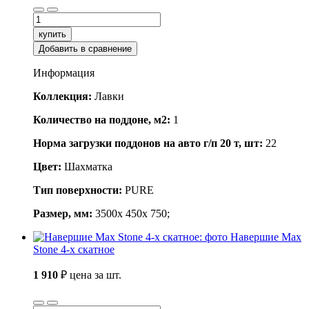
купить
Добавить в сравнение
Информация
Коллекция:
Лавки
Количество на поддоне, м2:
1
Норма загрузки поддонов на авто г/п 20 т, шт:
22
Цвет:
Шахматка
Тип поверхности:
PURE
Размер, мм:
3500x 450x 750;
Навершие Max
Stone 4-х скатное
1 910
₽
цена за шт.