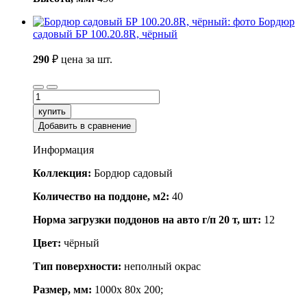
Бордюр
садовый БР 100.20.8R, чёрный
290
₽
цена за шт.
купить
Добавить в сравнение
Информация
Коллекция:
Бордюр садовый
Количество на поддоне, м2:
40
Норма загрузки поддонов на авто г/п 20 т, шт:
12
Цвет:
чёрный
Тип поверхности:
неполный окрас
Размер, мм:
1000x 80x 200;