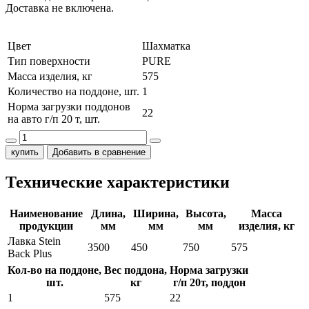
Доставка не включена.
Цвет
Шахматка
Тип поверхности
PURE
Масса изделия, кг
575
Количество на поддоне, шт.
1
Норма загрузки поддонов
22
на авто г/п 20 т, шт.
купить
Добавить в сравнение
Технические характеристики
Наименование
Длина,
Ширина,
Высота,
Масса
продукции
мм
мм
мм
изделия, кг
Лавка Stein
3500
450
750
575
Back Plus
Кол-во на поддоне,
Вес поддона,
Норма загрузки
шт.
кг
г/п 20т, поддон
1
575
22