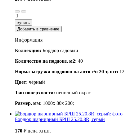
купить
Добавить в сравнение
Информация
Коллекция:
Бордюр садовый
Количество на поддоне, м2:
40
Норма загрузки поддонов на авто г/п 20 т, шт:
12
Цвет:
чёрный
Тип поверхности:
неполный окрас
Размер, мм:
1000x 80x 200;
Бордюр шарнирный БРШ 25.20.8R, серый
170
₽
цена за шт.