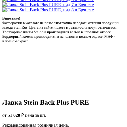
Внимание!
Фотографии в каталоге не позволяют точно передать оттенки продукции
заводa SteinRus. Цвета на сайте и цвета в реальности могут отличаться.
Тротуарные плиты Steinrus производятся только в неполном окрасе.
Бордюрный камень производится в неполном и полном окрасе. МАФ -
в полном окрасе.
Лавка Stein Back Plus PURE
от
51 020
₽
цена за шт.
Рекомендованная розничная цена.