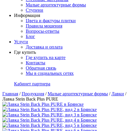
Малые архитектурные формы
Ступени
Информация
Цвета и фактуры плитки
Правила мощения
Вопросы-ответы
Блог
Услуги
Доставка и оплата
Где купить
Где купить на карте
Контакты
Обратная связь
Мы в социальных сетях
Кабинет партнера
Главная
/
Продукция
/
Малые архитектурные формы
/
Лавки
/
Лавка Stein Back Plus PURE