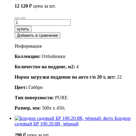
12 120
₽
цена за шт.
купить
Добавить в сравнение
Информация
Коллекция:
Отбойники
Количество на поддоне, м2:
4
Норма загрузки поддонов на авто г/п 20 т, шт:
22
Цвет:
Габбро
Тип поверхности:
PURE
Размер, мм:
500x x 450;
Бордюр
садовый БР 100.20.8R, чёрный
290
₽
цена за шт.