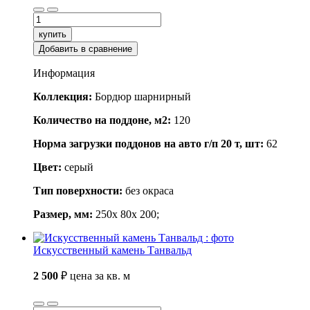
купить
Добавить в сравнение
Информация
Коллекция:
Бордюр шарнирный
Количество на поддоне, м2:
120
Норма загрузки поддонов на авто г/п 20 т, шт:
62
Цвет:
серый
Тип поверхности:
без окраса
Размер, мм:
250x 80x 200;
Искусственный камень Танвальд
2 500
₽
цена за кв. м