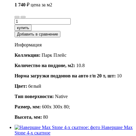
1 740
₽
цена за м2
купить
Добавить в сравнение
Информация
Коллекция:
Парк Плейс
Количество на поддоне, м2:
10.8
Норма загрузки поддонов на авто г/п 20 т, шт:
10
Цвет:
белый
Тип поверхности:
Native
Размер, мм:
600x 300x 80;
Высота, мм:
80
Навершие Max
Stone 4-х скатное