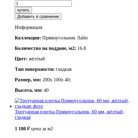
купить
Добавить в сравнение
Информация
Коллекция:
Прямоугольник Лайн
Количество на поддоне, м2:
16.8
Цвет:
жёлтый
Тип поверхности:
гладкая
Размер, мм:
200x 100x 40;
Высота, мм:
40
Тротуарная плитка Прямоугольник, 60 мм, жёлтый,
гладкая
1 180
₽
цена за м2