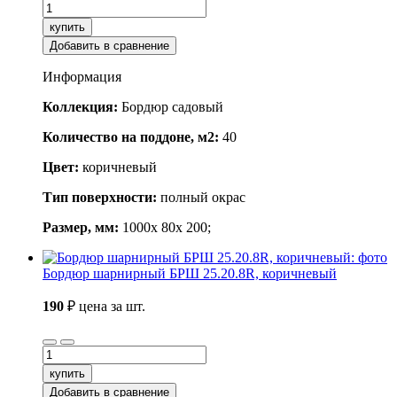
купить
Добавить в сравнение
Информация
Коллекция:
Бордюр садовый
Количество на поддоне, м2:
40
Цвет:
коричневый
Тип поверхности:
полный окрас
Размер, мм:
1000x 80x 200;
Бордюр шарнирный БРШ 25.20.8R, коричневый
190
₽
цена за шт.
купить
Добавить в сравнение