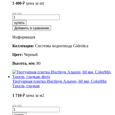
5 400
₽
цена за шт
купить
Добавить в сравнение
Информация
Коллекция:
Системы водоотвода Gidrolica
Цвет:
Черный
Высота, мм:
80
Тротуарная плитка Инсбрук Альпен, 60 мм, ColorMix
Тахель, гладкая
1 710
₽
цена за м2
купить