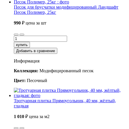
Песок для брусчатки модифицированный Ландшафт
Песок Полимер, 25кг
990
₽
цена за шт
купить
Добавить в сравнение
Информация
Коллекция:
Модифицированный песок
Цвет:
Песочный
Тротуарная плитка Прямоугольник, 40 мм, жёлтый,
гладкая
1 010
₽
цена за м2