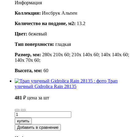
Информация
Коллекция:
Инсбрук Альпен
Количество на поддоне, м2:
13.2
Цвет:
бежевый
Тип поверхности:
гладкая
Размер, мм:
280x 210x 60; 210x 140x 60; 140x 140x 60;
140x 70x 60;
Высота, мм:
60
Трап
уличный Gidrolica Rain 28135
481
₽
цена за шт
купить
Добавить в сравнение