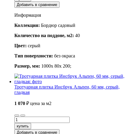
Добавить в сравнение
Информация
Коллекция:
Бордюр садовый
Количество на поддоне, м2:
40
Цвет:
серый
Тип поверхности:
без окраса
Размер, мм:
1000x 80x 200;
Тротуарная плитка Инсбрук Альпен, 60 мм, серый,
гладкая
1 070
₽
цена за м2
купить
Добавить в сравнение