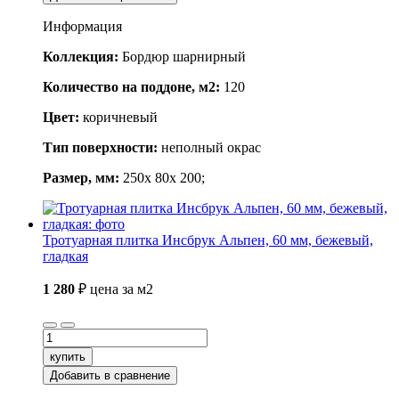
Информация
Коллекция:
Бордюр шарнирный
Количество на поддоне, м2:
120
Цвет:
коричневый
Тип поверхности:
неполный окрас
Размер, мм:
250x 80x 200;
Тротуарная плитка Инсбрук Альпен, 60 мм, бежевый,
гладкая
1 280
₽
цена за м2
купить
Добавить в сравнение