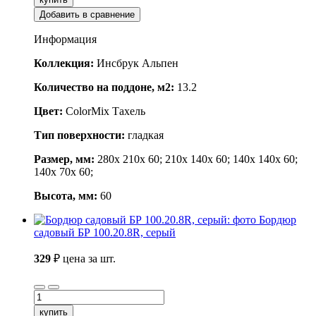
Добавить в сравнение
Информация
Коллекция:
Инсбрук Альпен
Количество на поддоне, м2:
13.2
Цвет:
ColorMix Тахель
Тип поверхности:
гладкая
Размер, мм:
280x 210x 60; 210x 140x 60; 140x 140x 60;
140x 70x 60;
Высота, мм:
60
Бордюр
садовый БР 100.20.8R, серый
329
₽
цена за шт.
купить