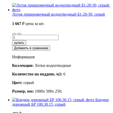
Лоток прикромочный водоотводный Б1-20-50, серый
1 667
₽
цена за шт.
купить
Добавить в сравнение
Информация
Коллекция:
Лотки водоотводные
Количество на поддоне, м2:
6
Цвет:
серый
Размер, мм:
1000x 500x 250;
Бордюр
дорожный БР 100.30.15, серый