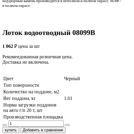
Бордюрный камень производится в неполном и полном окрасе. МАФ -
в полном окрасе.
Лоток водоотводный 08099B
1 062
₽
цена за шт
Рекомендованная розничная цена.
Доставка не включена.
Цвет
Черный
Тип поверхности
Количество на поддоне, м2
Вес поддона, кг
1.61
Норма загрузки поддонов
на авто г/п 20 т, шт
Производственная площадка
купить
Добавить в сравнение