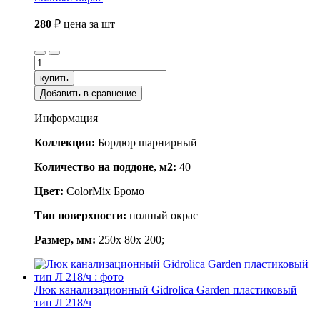
280
₽
цена за шт
купить
Добавить в сравнение
Информация
Коллекция:
Бордюр шарнирный
Количество на поддоне, м2:
40
Цвет:
ColorMix Бромо
Тип поверхности:
полный окрас
Размер, мм:
250x 80x 200;
Люк канализационный Gidrolica Garden пластиковый
тип Л 218/ч