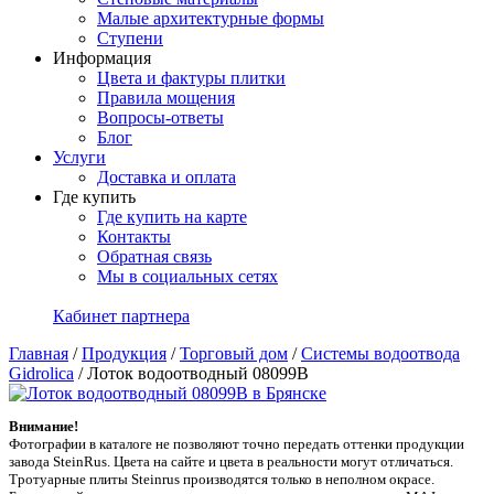
Малые архитектурные формы
Ступени
Информация
Цвета и фактуры плитки
Правила мощения
Вопросы-ответы
Блог
Услуги
Доставка и оплата
Где купить
Где купить на карте
Контакты
Обратная связь
Мы в социальных сетях
Кабинет партнера
Главная
/
Продукция
/
Торговый дом
/
Системы водоотвода
Gidrolica
/
Лоток водоотводный 08099B
Внимание!
Фотографии в каталоге не позволяют точно передать оттенки продукции
заводa SteinRus. Цвета на сайте и цвета в реальности могут отличаться.
Тротуарные плиты Steinrus производятся только в неполном окрасе.