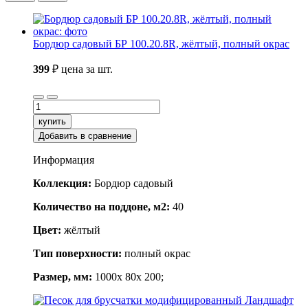
Бордюр садовый БР 100.20.8R, жёлтый, полный окрас
399
₽
цена за шт.
купить
Добавить в сравнение
Информация
Коллекция:
Бордюр садовый
Количество на поддоне, м2:
40
Цвет:
жёлтый
Тип поверхности:
полный окрас
Размер, мм:
1000x 80x 200;