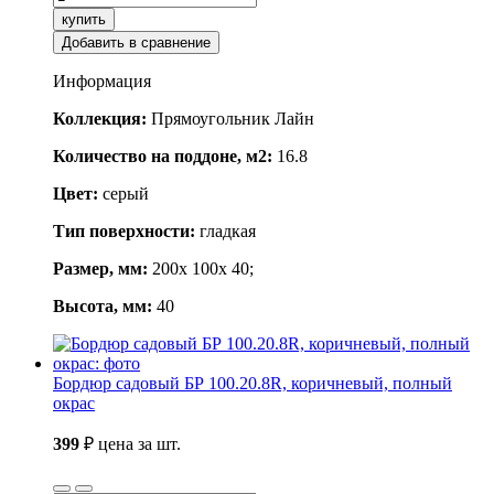
купить
Добавить в сравнение
Информация
Коллекция:
Прямоугольник Лайн
Количество на поддоне, м2:
16.8
Цвет:
серый
Тип поверхности:
гладкая
Размер, мм:
200x 100x 40;
Высота, мм:
40
Бордюр садовый БР 100.20.8R, коричневый, полный
окрас
399
₽
цена за шт.