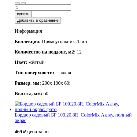
купить
Добавить в сравнение
Информация
Коллекция:
Прямоугольник Лайн
Количество на поддоне, м2:
12
Цвет:
жёлтый
Тип поверхности:
гладкая
Размер, мм:
200x 100x 60;
Высота, мм:
60
Бордюр садовый БР 100.20.8R, ColorMix Актау, полный
окрас
469
₽
цена за шт.