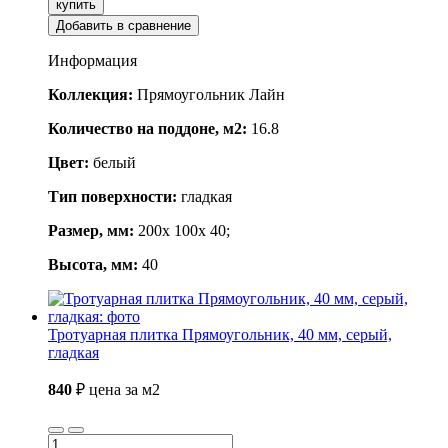
купить
Добавить в сравнение
Информация
Коллекция:
Прямоугольник Лайн
Количество на поддоне, м2:
16.8
Цвет:
белый
Тип поверхности:
гладкая
Размер, мм:
200x 100x 40;
Высота, мм:
40
Тротуарная плитка Прямоугольник, 40 мм, серый,
гладкая
840
₽
цена за м2