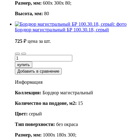
Размер, мм:
600x 300x 80;
Высота, мм:
80
Бордюр магистральный БР 100.30.18, серый
725
₽
цена за шт.
купить
Добавить в сравнение
Информация
Коллекция:
Бордюр магистральный
Количество на поддоне, м2:
15
Цвет:
серый
Тип поверхности:
без окраса
Размер, мм:
1000x 180x 300;