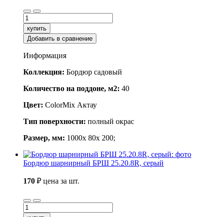
купить
Добавить в сравнение
Информация
Коллекция:
Бордюр садовый
Количество на поддоне, м2:
40
Цвет:
ColorMix Актау
Тип поверхности:
полный окрас
Размер, мм:
1000x 80x 200;
Бордюр шарнирный БРШ 25.20.8R, серый
170
₽
цена за шт.