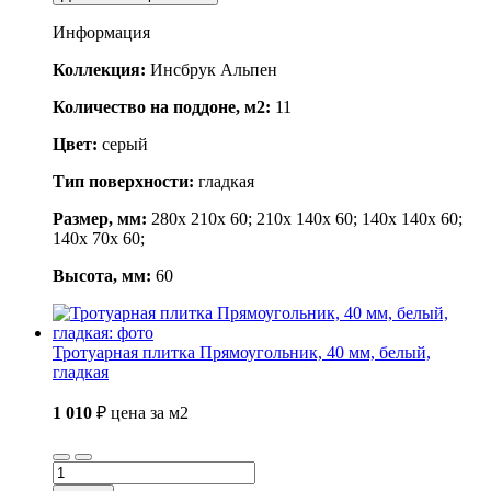
Информация
Коллекция:
Инсбрук Альпен
Количество на поддоне, м2:
11
Цвет:
серый
Тип поверхности:
гладкая
Размер, мм:
280x 210x 60; 210x 140x 60; 140x 140x 60;
140x 70x 60;
Высота, мм:
60
Тротуарная плитка Прямоугольник, 40 мм, белый,
гладкая
1 010
₽
цена за м2