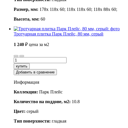
Размер, мм:
178x 118x 60; 118x 118x 60; 118x 88x 60;
Высота, мм:
60
Тротуарная плитка Парк Плейс, 80 мм, серый
1 240
₽
цена за м2
купить
Добавить в сравнение
Информация
Коллекция:
Парк Плейс
Количество на поддоне, м2:
10.8
Цвет:
серый
Тип поверхности:
гладкая