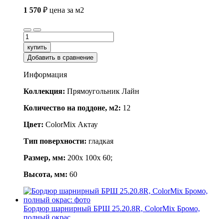
1 570
₽
цена за м2
купить
Добавить в сравнение
Информация
Коллекция:
Прямоугольник Лайн
Количество на поддоне, м2:
12
Цвет:
ColorMix Актау
Тип поверхности:
гладкая
Размер, мм:
200x 100x 60;
Высота, мм:
60
Бордюр шарнирный БРШ 25.20.8R, ColorMix Бромо,
полный окрас