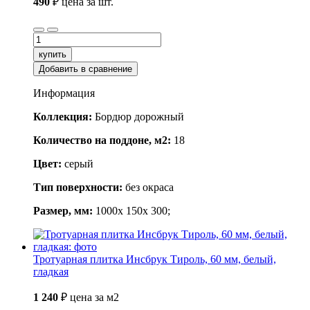
490
₽
цена за шт.
купить
Добавить в сравнение
Информация
Коллекция:
Бордюр дорожный
Количество на поддоне, м2:
18
Цвет:
серый
Тип поверхности:
без окраса
Размер, мм:
1000x 150x 300;
Тротуарная плитка Инсбрук Тироль, 60 мм, белый,
гладкая
1 240
₽
цена за м2