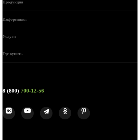
Продукция
Информация
Услуги
Где купить
Телефон горячей линии и отдела продаж
8 (800)
700-12-56