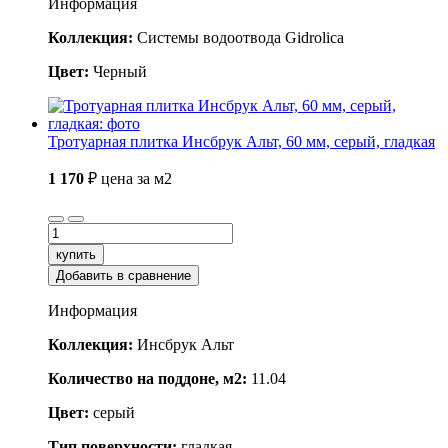
Информация
Коллекция:
Системы водоотвода Gidrolica
Цвет:
Черный
Тротуарная плитка Инсбрук Альт, 60 мм, серый, гладкая
1 170
₽
цена за м2
купить
Добавить в сравнение
Информация
Коллекция:
Инсбрук Альт
Количество на поддоне, м2:
11.04
Цвет:
серый
Тип поверхности:
гладкая