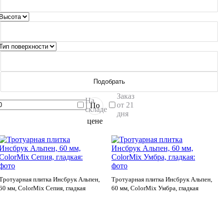
Подобрать
Заказ
На
от 21
По
складе
дня
цене
Тротуарная плитка Инсбрук Альпен,
Тротуарная плитка Инсбрук Альпен,
60 мм, ColorMix Сепия, гладкая
60 мм, ColorMix Умбра, гладкая