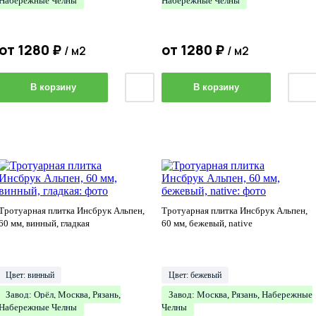
Набережные Челны
Набережные Челны
от
1280
₽
от
1280
₽
/ м2
/ м2
В корзину
В корзину
Тротуарная плитка Инсбрук Альпен,
Тротуарная плитка Инсбрук Альпен,
60 мм, винный, гладкая
60 мм, бежевый, native
Цвет: винный
Цвет: бежевый
Завод: Орёл, Москва, Рязань,
Завод: Москва, Рязань, Набережные
Набережные Челны
Челны