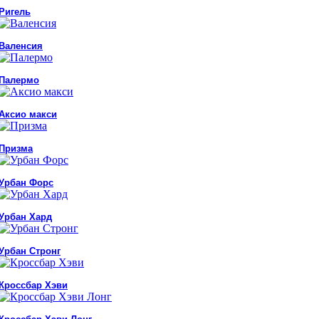
Ригель
Валенсия
Палермо
Аксио макси
Призма
Урбан Форс
Урбан Хард
Урбан Стронг
Кроссбар Хэви