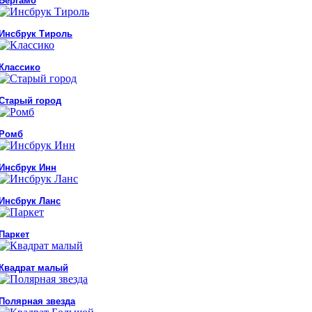
Бергамо
Инсбрук Тироль
Классико
Старый город
Ромб
Инсбрук Инн
Инсбрук Ланс
Паркет
Квадрат малый
Полярная звезда