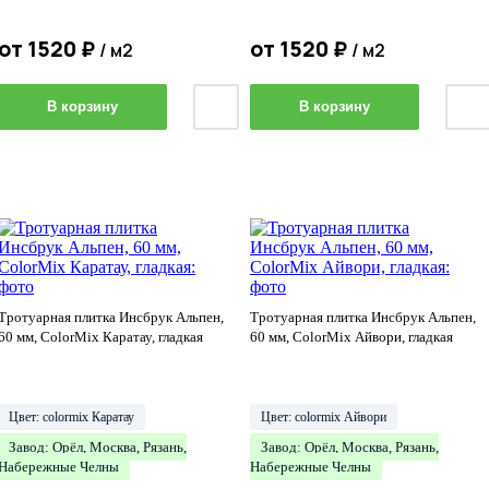
от
1520
₽
от
1520
₽
/ м2
/ м2
В корзину
В корзину
Тротуарная плитка Инсбрук Альпен,
Тротуарная плитка Инсбрук Альпен,
60 мм, ColorMix Каратау, гладкая
60 мм, ColorMix Айвори, гладкая
Цвет: colormix Каратау
Цвет: colormix Айвори
Завод: Орёл, Москва, Рязань,
Завод: Орёл, Москва, Рязань,
Набережные Челны
Набережные Челны