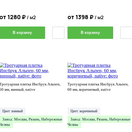
от
1280
₽
от
1398
₽
/ м2
/ м2
В корзину
В корзину
Тротуарная плитка Инсбрук Альпен,
Тротуарная плитка Инсбрук Альпен,
60 мм, винный, native
60 мм, коричневый, native
Цвет: винный
Цвет: коричневый
Завод: Москва, Рязань, Набережные
Завод: Москва, Рязань, Набережные
Челны
Челны