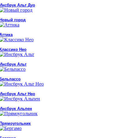
Инсбрук Альт Дуо
Новый город
Аттика
Классико Нео
Инсбрук Альт
Бельпассо
Инсбрук Альт Нео
Инсбрук Альпен
Прямоугольник