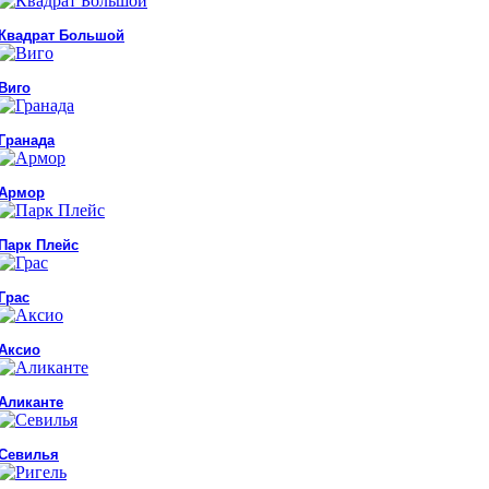
Квадрат Большой
Виго
Гранада
Армор
Парк Плейс
Грас
Аксио
Аликанте
Севилья