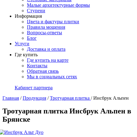
Малые архитектурные формы
Ступени
Информация
Цвета и фактуры плитки
Правила мощения
Вопросы-ответы
Блог
Услуги
Доставка и оплата
Где купить
Где купить на карте
Контакты
Обратная связь
Мы в социальных сетях
Кабинет партнера
Главная
/
Продукция
/
Тротуарная плитка
/
Инсбрук Альпен
Тротуарная плитка Инсбрук Альпен в
Брянске