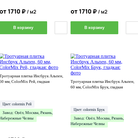
от
1710
₽
от
1710
₽
/ м2
/ м2
В корзину
В корзину
Тротуарная плитка Инсбрук Альпен,
60 мм, ColorMix Рей, гладкая
Тротуарная плитка Инсбрук Альпен,
60 мм, ColorMix Брук, гладкая
Цвет: colormix Рей
Цвет: colormix Брук
Завод: Орёл, Москва, Рязань,
Набережные Челны
Завод: Орёл, Москва, Рязань,
Набережные Челны