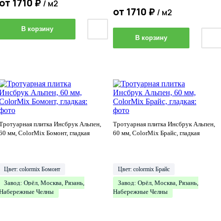
от
1710
₽
/ м2
от
1710
₽
/ м2
В корзину
В корзину
Тротуарная плитка Инсбрук Альпен,
Тротуарная плитка Инсбрук Альпен,
60 мм, ColorMix Бомонт, гладкая
60 мм, ColorMix Брайс, гладкая
Цвет: colormix Бомонт
Цвет: colormix Брайс
Завод: Орёл, Москва, Рязань,
Завод: Орёл, Москва, Рязань,
Набережные Челны
Набережные Челны