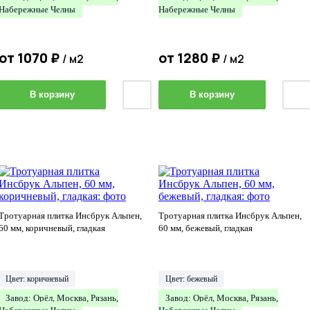
Набережные Челны
Набережные Челны
от
1070
₽
от
1280
₽
/ м2
/ м2
В корзину
В корзину
Тротуарная плитка Инсбрук Альпен,
Тротуарная плитка Инсбрук Альпен,
60 мм, коричневый, гладкая
60 мм, бежевый, гладкая
Цвет: коричневый
Цвет: бежевый
Завод: Орёл, Москва, Рязань,
Завод: Орёл, Москва, Рязань,