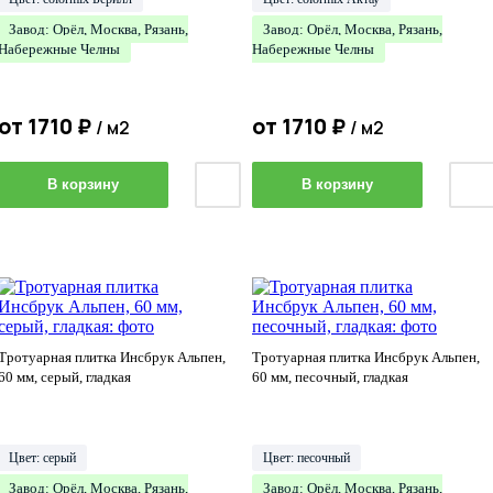
Завод: Орёл, Москва, Рязань,
Завод: Орёл, Москва, Рязань,
Набережные Челны
Набережные Челны
от
1710
₽
от
1710
₽
/ м2
/ м2
В корзину
В корзину
Тротуарная плитка Инсбрук Альпен,
Тротуарная плитка Инсбрук Альпен,
60 мм, серый, гладкая
60 мм, песочный, гладкая
Цвет: серый
Цвет: песочный
Завод: Орёл, Москва, Рязань,
Завод: Орёл, Москва, Рязань,