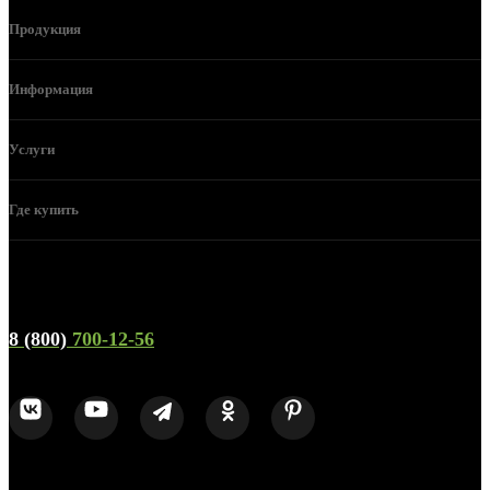
Продукция
Информация
Услуги
Где купить
Телефон горячей линии и отдела продаж
8 (800)
700-12-56