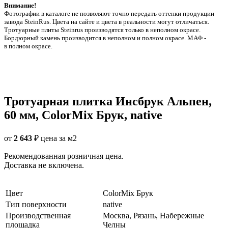
Внимание!
Фотографии в каталоге не позволяют точно передать оттенки продукции
заводa SteinRus. Цвета на сайте и цвета в реальности могут отличаться.
Тротуарные плиты Steinrus производятся только в неполном окрасе.
Бордюрный камень производится в неполном и полном окрасе. МАФ -
в полном окрасе.
Тротуарная плитка Инсбрук Альпен,
60 мм, ColorMix Брук, native
от
2 643
₽
цена за м2
Рекомендованная розничная цена.
Доставка не включена.
Цвет
ColorMix Брук
Тип поверхности
native
Производственная
Москва, Рязань, Набережные
площадка
Челны