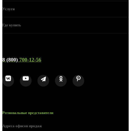
Услуги
Где купить
Телефон горячей линии и отдела продаж
8 (800)
700-12-56
Региональные представители
Адреса офисов продаж