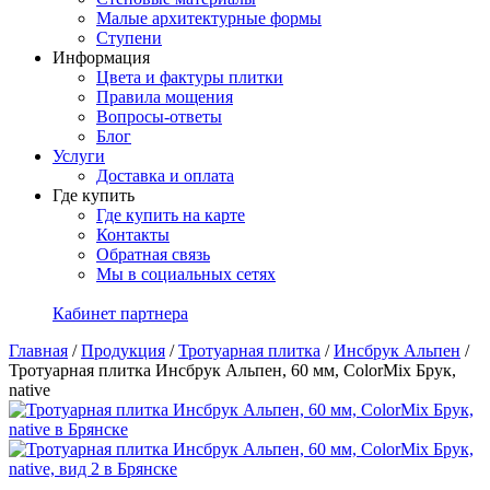
Малые архитектурные формы
Ступени
Информация
Цвета и фактуры плитки
Правила мощения
Вопросы-ответы
Блог
Услуги
Доставка и оплата
Где купить
Где купить на карте
Контакты
Обратная связь
Мы в социальных сетях
Кабинет партнера
Главная
/
Продукция
/
Тротуарная плитка
/
Инсбрук Альпен
/
Тротуарная плитка Инсбрук Альпен, 60 мм, ColorMix Брук,
native